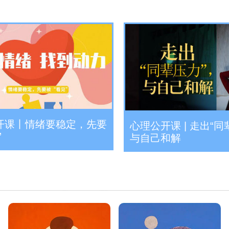
开课丨情绪要稳定，先要
心理公开课 | 走出“同
”
与自己和解