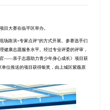
项目大赛在临平区举办。
现场路演+专家点评”的方式开展。参赛选手们
理健康志愿服务水平。经过专业评委的评审，
官——亲子志愿助力青少年身心成长》项目获
家单位推送的项目获得银奖，由上城区紫薇原
。