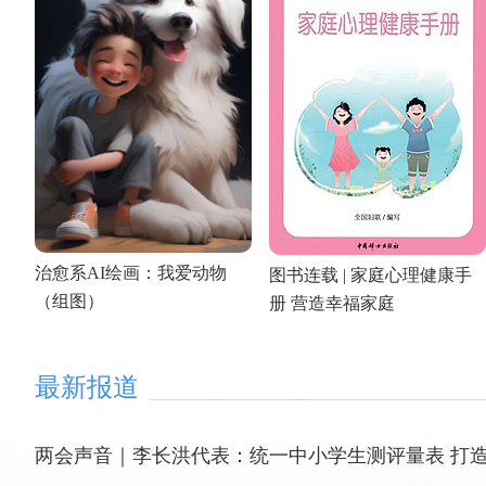
治愈系AI绘画：我爱动物
图书连载 | 家庭心理健康手
（组图）
册 营造幸福家庭
最新报道
两会声音｜李长洪代表：统一中小学生测评量表 打