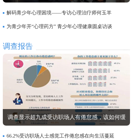
解码青少年心理困境——专访心理治疗师何玉羊
为青少年开“心理药方” 青少年心理健康圆桌访谈
调查报告
调查显示超九成受访职场人有倦怠感，该如何缓
解？
66.2%受访职场人士感觉工作倦怠感在向生活蔓延