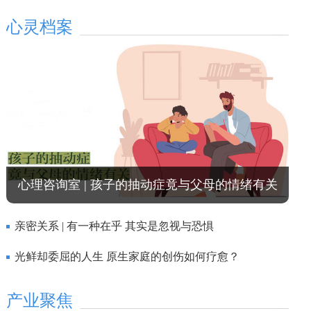
心灵档案
心理咨询室 | 孩子的抽动症竟与父母的情绪有关
亲密关系 | 有一种在乎 其实是忽视与恐惧
光鲜却委屈的人生 原生家庭的创伤如何疗愈？
产业聚焦