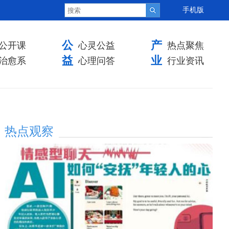
手机版
公
产
公开课
心灵公益
热点聚焦
益
业
治愈系
心理问答
行业资讯
热点观察