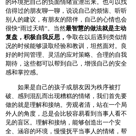
的环境把自己的负面情绪宣泄出来。也可以找
信得过的朋友聊一聊，说说自己的烦恼、听听
别人的建议，有朋友的陪伴，自己的心情也会
很快“雨过天晴”。当然
最智慧的做法就是主动
复盘，积极自我反思，
争取在以后遇到类似情
况的时候能够汲取经验和教训，坦然面对。良
好的时间管理、灵活的应对策略、合理的自我
期待，这些都可以帮到自己，增强自己的安全
感和掌控感。
如果是自己的孩子或朋友因为秩序被打
破、感到混乱而出现糟糕的情绪，我们首先要
做的就是理解和接纳。旁观者清，站在一个局
外人的角度，总是会比较容易看到当事人看不
见的盲区。理解和接纳，能够创造出一个安
全、涵容的环境，慢慢抚平当事人的情绪，帮