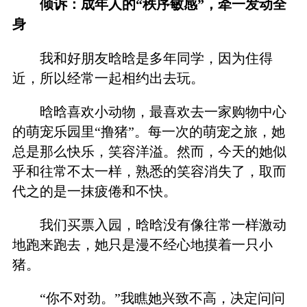
倾诉：成年人的“秩序敏感”，牵一发动全
身
我和好朋友晗晗是多年同学，因为住得
近，所以经常一起相约出去玩。
晗晗喜欢小动物，最喜欢去一家购物中心
的萌宠乐园里“撸猪”。每一次的萌宠之旅，她
总是那么快乐，笑容洋溢。然而，今天的她似
乎和往常不太一样，熟悉的笑容消失了，取而
代之的是一抹疲倦和不快。
我们买票入园，晗晗没有像往常一样激动
地跑来跑去，她只是漫不经心地摸着一只小
猪。
“你不对劲。”我瞧她兴致不高，决定问问