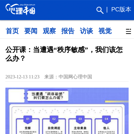
|
PC版本
首页
要闻
观察
报告
访谈
视觉
政策
公开课：当遭遇“秩序敏感”，我们该怎
么办？
2023-12-13 11:23 来源：中国网心理中国