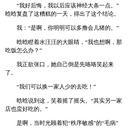
“我好后悔，我以后应该神经大条一点。”
晗晗复盘了这糟糕的一天，得出了这个结论。
我：“是啊，你明明可以多撸会儿猪的。”
晗晗瞪着水汪汪的大眼睛，“我也想啊，那
吃饭怎么办？”
我正欲张口，她自己倒是先咯咯笑起来
了。
“我们可以换一家人少的去吃！”
晗晗说到这，笑着摇了摇头。“其实另一家
店也蛮好吃的。”
是啊，当时光顾着犯“秩序敏感”的“毛病”