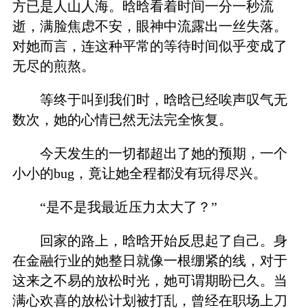
方已是人山人海。晗晗看着时间一分一秒流
逝，满脸焦虑不安，眼神中流露出一丝失落。
对她而言，连这种平常的等待时间似乎变成了
无尽的煎熬。
等终于叫到我们时，晗晗已经唉声叹气无
数次，她的心情已然无法完全恢复。
今天发生的一切都超出了她的预期，一个
小小的bug，竟让她全程都没有玩得尽兴。
“是不是我最近压力太大了？”
回家的路上，晗晗开始反思起了自己。身
在金融行业的她整日就像一根绷紧的线，对于
这来之不易的放松时光，她可谓期盼已久。当
满心欢喜的放松计划被打乱，曾经在职场上刀