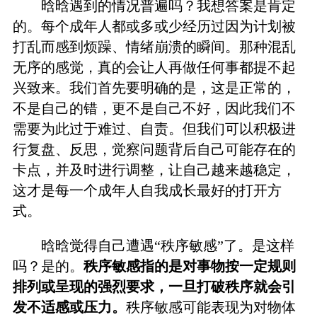
晗晗遇到的情况普遍吗？我想答案是肯定
的。每个成年人都或多或少经历过因为计划被
打乱而感到烦躁、情绪崩溃的瞬间。那种混乱
无序的感觉，真的会让人再做任何事都提不起
兴致来。我们首先要明确的是，这是正常的，
不是自己的错，更不是自己不好，因此我们不
需要为此过于难过、自责。但我们可以积极进
行复盘、反思，觉察问题背后自己可能存在的
卡点，并及时进行调整，让自己越来越稳定，
这才是每一个成年人自我成长最好的打开方
式。
晗晗觉得自己遭遇“秩序敏感”了。是这样
吗？是的。
秩序敏感指的是对事物按一定规则
排列或呈现的强烈要求，一旦打破秩序就会引
发不适感或压力。
秩序敏感可能表现为对物体