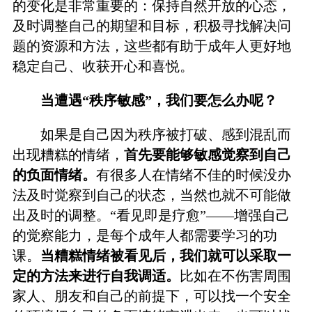
的变化是非常重要的：保持自然开放的心态，
及时调整自己的期望和目标，积极寻找解决问
题的资源和方法，这些都有助于成年人更好地
稳定自己、收获开心和喜悦。
当遭遇“秩序敏感”，我们要怎么办呢？
如果是自己因为秩序被打破、感到混乱而
出现糟糕的情绪，
首先要能够敏感觉察到自己
的负面情绪。
有很多人在情绪不佳的时候没办
法及时觉察到自己的状态，当然也就不可能做
出及时的调整。“看见即是疗愈”——增强自己
的觉察能力，是每个成年人都需要学习的功
课。
当糟糕情绪被看见后，我们就可以采取一
定的方法来进行自我调适。
比如在不伤害周围
家人、朋友和自己的前提下，可以找一个安全