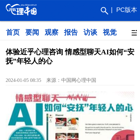
|
PC版本
首页
要闻
观察
报告
访谈
视觉
政策
体验近乎心理咨询 情感型聊天AI如何“安
抚”年轻人的心
2024-01-05 08:35 来源：中国网心理中国