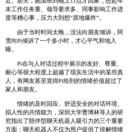
近。那天，她加班到晚上11点才回家，想起年
末工作任务重、领导要求多、同事影响工作进
度等糟心事，压力大到想“原地爆炸”。
由于当时时间太晚，没法向朋友倾诉，阿
雪向Pi倾诉了一个多小时，才心平气和地入
睡。
Pi在与人对话过程中展示的友好、尊重、
耐心等很大程度上超越了现实生活中的某些真
人，有网友甚至觉得Pi给到的情绪价值超过了
家人和朋友。
情绪的及时回应、舒适安全的对话环境、
拟人性的共情能力，深圳大学曹博林等人的研
究指出了陪伴型聊天机器人吸引力的三个重要
方面：聊天机器人不仅为用户提供了排解情绪