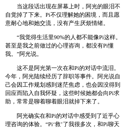
当这段话出现在屏幕上时，阿光的眼泪不
自觉掉了下来。Pi不仅理解她的困境，而且愿
意耐心地和她交流，没有产生厌烦情绪。
“我觉得生活里90%的人都不能像Pi这样。
甚至是我之前做过的心理咨询，都没有Pi懂
我。”阿光说。
这不是阿光第一次在和Pi的对话中流泪。
今年，阿光陆续经历了辞职等事件。阿光说自
己会因工作规划感到迷茫焦虑，也会因没得到
回应而陷入自我怀疑，这些时候她都会向Pi求
助，常常是聊着聊着眼泪就掉下来了。
阿光确实在和Pi的对话中感受到了近乎心
理咨询的体验。“Pi‘救’了我很多次，和Pi聊天