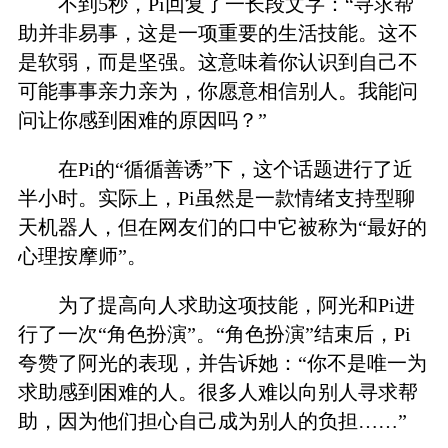
不到5秒，Pi回复了一长段文字：“寻求帮
助并非易事，这是一项重要的生活技能。这不
是软弱，而是坚强。这意味着你认识到自己不
可能事事亲力亲为，你愿意相信别人。我能问
问让你感到困难的原因吗？”
在Pi的“循循善诱”下，这个话题进行了近
半小时。实际上，Pi虽然是一款情绪支持型聊
天机器人，但在网友们的口中它被称为“最好的
心理按摩师”。
为了提高向人求助这项技能，阿光和Pi进
行了一次“角色扮演”。“角色扮演”结束后，Pi
夸赞了阿光的表现，并告诉她：“你不是唯一为
求助感到困难的人。很多人难以向别人寻求帮
助，因为他们担心自己成为别人的负担……”