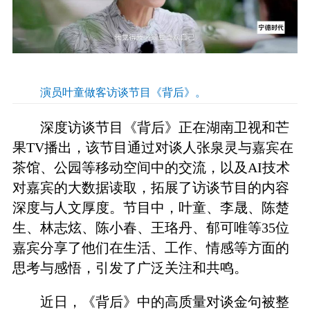
演员叶童做客访谈节目《背后》。
深度访谈节目《背后》正在湖南卫视和芒
果TV播出，该节目通过对谈人张泉灵与嘉宾在
茶馆、公园等移动空间中的交流，以及AI技术
对嘉宾的大数据读取，拓展了访谈节目的内容
深度与人文厚度。节目中，叶童、李晟、陈楚
生、林志炫、陈小春、王珞丹、郁可唯等35位
嘉宾分享了他们在生活、工作、情感等方面的
思考与感悟，引发了广泛关注和共鸣。
近日，《背后》中的高质量对谈金句被整