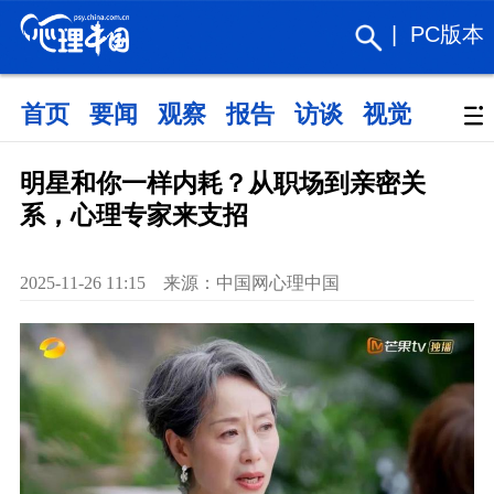
|
PC版本
首页
要闻
观察
报告
访谈
视觉
政策
明星和你一样内耗？从职场到亲密关
系，心理专家来支招
2025-11-26 11:15 来源：中国网心理中国