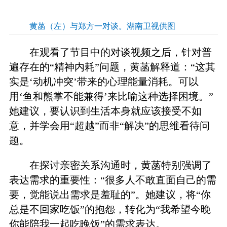
黄菡（左）与郑方一对谈。湖南卫视供图
在观看了节目中的对谈视频之后，针对普
遍存在的“精神内耗”问题，黄菡解释道：“这其
实是‘动机冲突’带来的心理能量消耗。可以
用‘鱼和熊掌不能兼得’来比喻这种选择困境。”
她建议，要认识到生活本身就应该接受不如
意，并学会用“超越”而非“解决”的思维看待问
题。
在探讨亲密关系沟通时，黄菡特别强调了
表达需求的重要性：“很多人不敢直面自己的需
要，觉能说出需求是羞耻的”。她建议，将“你
总是不回家吃饭”的抱怨，转化为“我希望今晚
你能陪我一起吃晚饭”的需求表达。