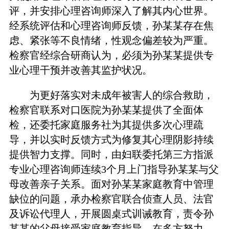
评，并安排心理咨询师深入了解其内心世界。
经系统评估和心理咨询师反馈，孙某某存在焦
虑、紧张等不良情绪，性观念偏差较为严重。
检察官经综合研商认为，必须为孙某某提供专
业心理干预并改善其监护状况。
为更好落实对未成年被害人的综合救助，
检察官联系对口医院为孙某某提供了全面体
检，还委托家庭服务社为其提供多次心理疏
导，并以实时反馈方式为修复其心理阴影持续
提供智力支撑。同时，由妇联委托第三方指派
专业心理咨询师连续3个月上门指导孙某某与父
母改善亲子关系。面对孙某某家庭教育中管理
缺位的问题，承办检察官联合侦查人员、法官
及诉讼代理人，开展圆桌式训诫教育，责令孙
某某的父母接受家庭教育指导。在多方努力