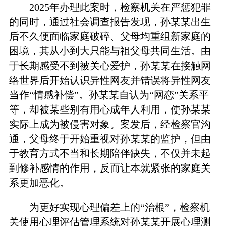
2025年办理此案时，检察机关在严惩犯罪
的同时，通过社会调查报告发现，孙某某出生
后不久便面临家庭破碎、父母均重组新家庭的
困境，其从小到大只能与祖父母共同生活。由
于长期感受不到被关心爱护，孙某某在接触网
络世界后开始认识异性网友并错误将异性网友
当作“情感补偿”。孙某某自认为“网恋”关系平
等，却被某些别有用心成年人利用，使孙某某
实际上成为被侵害对象。案发后，经检察官沟
通，父母终于开始重视对孙某某的监护，但由
于教育方式不当和长期陪伴缺失，不仅并未起
到修补感情的作用，反而让本就紧张的家庭关
系更加恶化。
为更好实现心理偏差上的“治根”，检察机
关使用心理评估管理系统对孙某某开展心理测