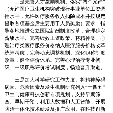
二是完善人才激励机制。落实“两个允许”
（允许医疗卫生机构突破现行事业单位工资调
控水平，允许医疗服务收入扣除成本并按规定
提取各项基金后主要用于人员奖励）要求，指
导各地推进公立医院薪酬制度改革，合理确定
薪酬水平。完善绩效工资政策。将精神类、心
理治疗类医疗服务价格纳入医疗服务价格改革
统筹考虑，完善动态调整机制。深化职称制度
改革，健全评价体系。完善心理治疗专业初
级、中级职称评价考试制度，畅通晋升渠道。
三是加大科学研究工作力度。将精神障碍
病因、危险因素及发生机制研究列入“十四五”
卫生与健康科技创新专项规划，支持早期筛
查、早期干预，利用大数据和人工智能，开展
防治一体化技术研发及推广应用。在科技创新