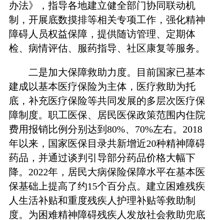
办法》，指导各地建立健全部门协同联动机
制，开展底数摸排等相关专项工作，强化精神
障碍人员权益保障，提供随访管理、定期体
检、病情评估、服药指导、社区康复等服务。
二是加大保障救助力度。目前国家已基本
建成以基本医疗保险为主体，医疗救助为托
底，补充医疗保险等共同发展的多层次医疗保
障制度。职工医保、居民医保政策范围内住院
费用报销比例分别达到80%、70%左右。2018
年以来，国家医保目录共新增近20种精神障碍
药品，并通过谈判引导部分药品价格大幅下
降。2022年，居民大病保险保障水平在基本医
保基础上提高了约15个百分点。建立困难残疾
人生活补贴和重度残疾人护理补贴等救助制
度。为困难精神障碍残疾人发放社会救助兜底