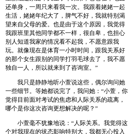
还单身，一周只来看我一次。我跟着姥姥一起
生活，姥姥年纪大了，脾气不好，我就特别渴
望来自父母的爱。也是由于这个原因，我觉得
我跟班里其他同学都不一样，很自卑，也担心
别人知道我家的情况看不起我，不愿意跟我
玩。就像现在是体育一小时时间，跟我关系好
的那个女生跟别的同学打羽毛球去了，我不愿
独自一人，所以就来到了咨询室。”
我只是静静地听小萱说这些，偶尔询问她
一些细节。等她都说完了，我问她：“小萱，你
觉得目前面对考试的焦虑和人际关系的疏离，
哪个是你这次咨询更想解决的呢？”
小萱毫不犹豫地说：“人际关系。我觉得这
个对我现在的状态影响特别大，我都无心投入