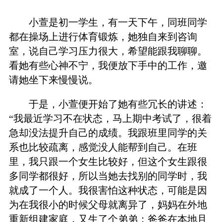
小萱是初一学生，有一天下午，同班同学
都在操场上进行体育锻炼，她独自来到咨询
室，说自己学习压力很大，希望能跟我聊聊。
看她有些心神不宁，我便放下手中的工作，邀
请她坐下来慢慢说。
于是，小萱便开始了她有些冗长的讲述：
“我最近学习不在状态，马上期中考试了，很着
急却没法提升自己的成绩。我跟班里同学的关
系也比较疏离，感觉没人能帮到自己。在班
里，我只跟一个女生比较好，但这个女生跟很
多同学都很好，所以当她去找别的同学时，我
就成了一个人。我很害怕这种状态，可能是因
为在我很小的时候父母就离异了，妈妈在外地
重新组建家庭，又生了个弟弟；爸爸在本地且