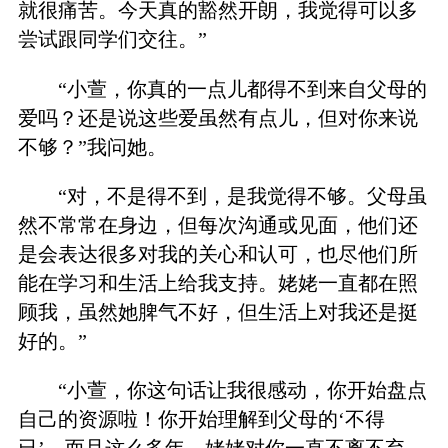
就很痛苦。今天真的豁然开朗，我觉得可以多
尝试跟同学们交往。”
“小萱，你真的一点儿都得不到来自父母的
爱吗？还是说这些爱虽然有点儿，但对你来说
不够？”我问她。
“对，不是得不到，是我觉得不够。父母虽
然不常常在身边，但每次沟通或见面，他们还
是会表达很多对我的关心和认可，也尽他们所
能在学习和生活上给我支持。姥姥一直都在照
顾我，虽然她脾气不好，但生活上对我还是挺
好的。”
“小萱，你这句话让我很感动，你开始盘点
自己的资源啦！你开始理解到父母的‘不得
已’。而且这么多年，姥姥对你一直不离不弃，