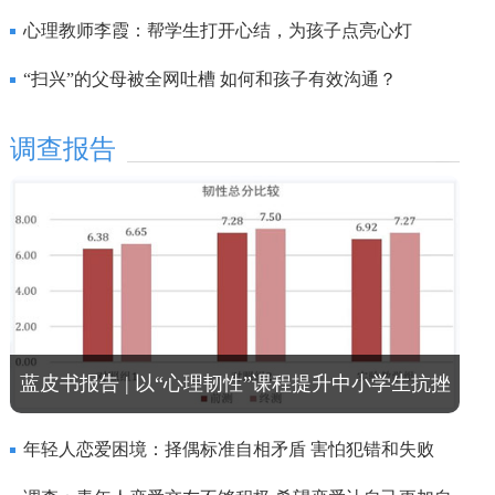
心理教师李霞：帮学生打开心结，为孩子点亮心灯
“扫兴”的父母被全网吐槽 如何和孩子有效沟通？
调查报告
蓝皮书报告 | 以“心理韧性”课程提升中小学生抗挫
折能力
年轻人恋爱困境：择偶标准自相矛盾 害怕犯错和失败