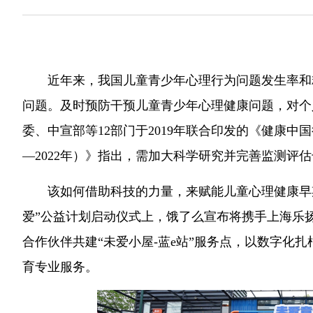
近年来，我国儿童青少年心理行为问题发生率和
问题。及时预防干预儿童青少年心理健康问题，对个
委、中宣部等12部门于2019年联合印发的《健康中
—2022年）》指出，需加大科学研究并完善监测评
该如何借助科技的力量，来赋能儿童心理健康早期
爱”公益计划启动仪式上，饿了么宣布将携手上海乐
合作伙伴共建“未爱小屋-蓝e站”服务点，以数字化
育专业服务。