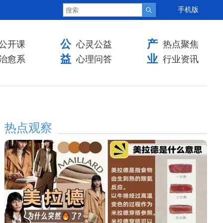
手机版
公
产
公开课
心灵公益
热点聚焦
益
业
治愈系
心理问答
行业资讯
热点观察