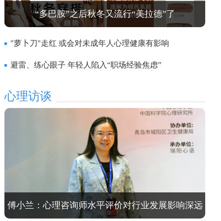
“多巴胺”之后秋冬又流行“美拉德”了
"萝卜刀"走红 或会对未成年人心理健康有影响
避雷、练心眼子 年轻人陷入“职场经验焦虑”
心理访谈
傅小兰：心理咨询师水平评价对行业发展影响深远