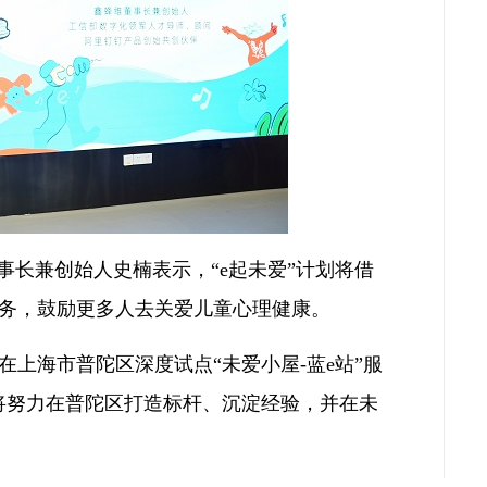
事长兼创始人史楠表示，“e起未爱”计划将借
务，鼓励更多人去关爱儿童心理健康。
上海市普陀区深度试点“未爱小屋-蓝e站”服
们将努力在普陀区打造标杆、沉淀经验，并在未