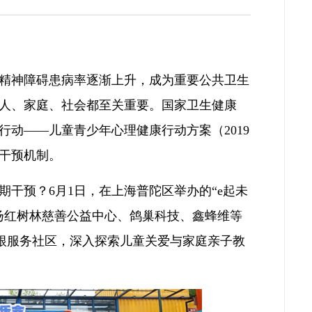
精神障碍患病率逐渐上升，成为重要公共卫生
人、家庭、社会都至关重要。国家卫生健康
国行动——儿童青少年心理健康行动方案（2019
估干预机制。
干预？6月1日，在上海普陀区举办的“e起未
扬红树林慈善公益中心、鸽巢科技、鑫蜂维等
扎根服务社区，深入探索儿童关爱与家庭亲子教