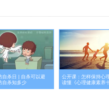
自杀日 | 自杀可以避
公开课：怎样保持心
防自杀知多少
读懂《心理健康素养