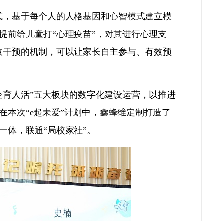
式，基于每个人的人格基因和心智模式建立模
提前给儿童打“心理疫苗”，对其进行心理支
效干预的机制，可以让家长自主参与、有效预
企育人活”五大板块的数字化建设运营，以推进
本次“e起未爱”计划中，鑫蜂维定制打造了
一体，联通“局校家社”。