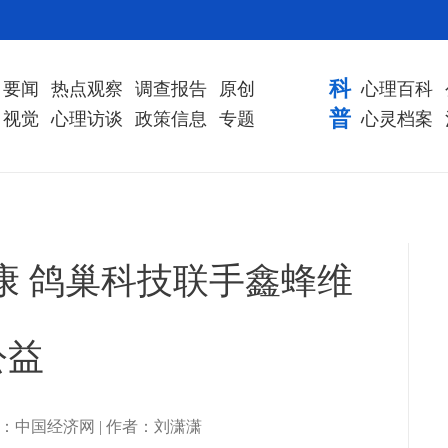
科
要闻
热点观察
调查报告
原创
心理百科
普
视觉
心理访谈
政策信息
专题
心灵档案
康 鸽巢科技联手鑫蜂维
公益
 | 来源：中国经济网 | 作者：刘潇潇