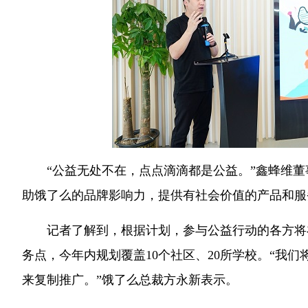
“公益无处不在，点点滴滴都是公益。”鑫蜂维董
助饿了么的品牌影响力，提供有社会价值的产品和服
记者了解到，根据计划，参与公益行动的各方将在
务点，今年内规划覆盖10个社区、20所学校。“我
来复制推广。”饿了么总裁方永新表示。