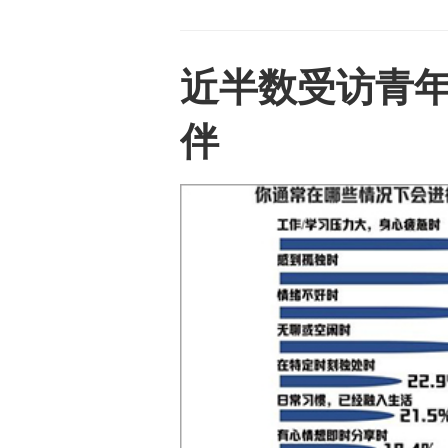
近半数受访青
伴