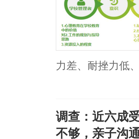
力差、耐挫力低
调查：近六成
不够，亲子沟