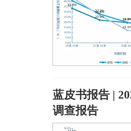
蓝皮书报告 | 
调查报告