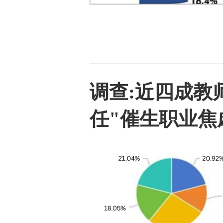
调查:近四成教
任"催生职业焦