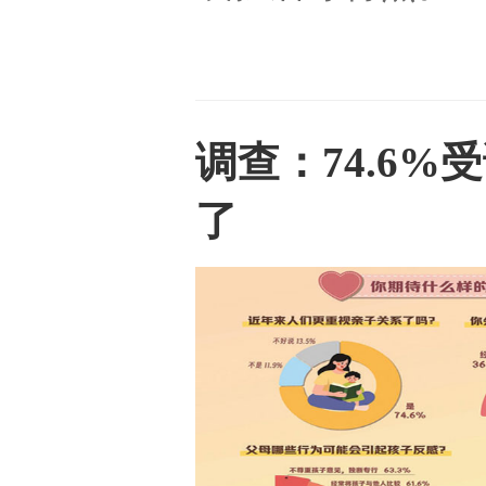
调查：74.6
了