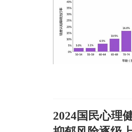
2024国民心
抑郁风险逐级