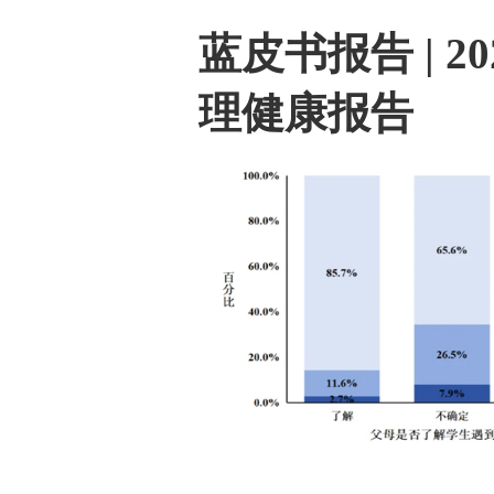
蓝皮书报告 | 
理健康报告