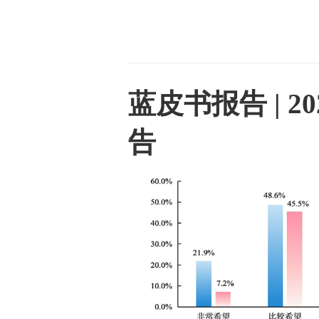
蓝皮书报告 | 
告