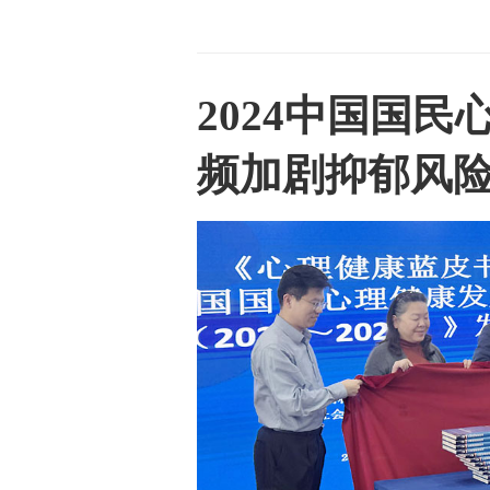
2024中国国
频加剧抑郁风