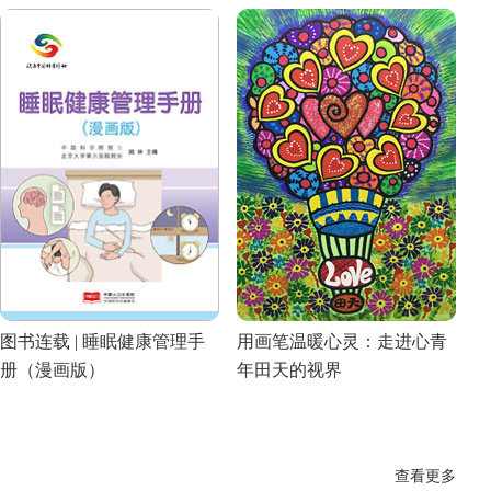
图书连载 | 睡眠健康管理手
用画笔温暖心灵：走进心青
册（漫画版）
年田天的视界
查看更多