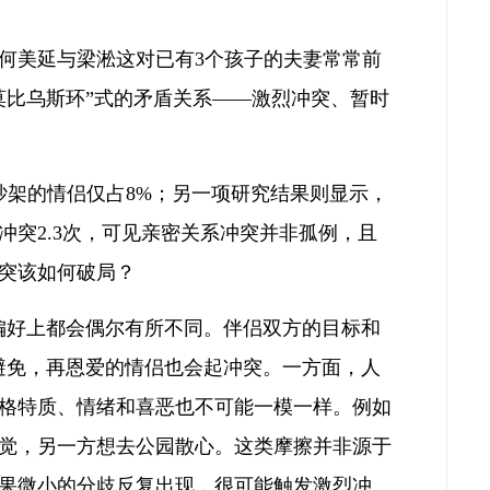
何美延与梁淞这对已有3个孩子的夫妻常常前
莫比乌斯环”式的矛盾关系——激烈冲突、暂时
吵架的情侣仅占8%；另一项研究结果则显示，
突2.3次，可见亲密关系冲突并非孤例，且
突该如何破局？
偏好上都会偶尔有所不同。伴侣双方的目标和
避免，再恩爱的情侣也会起冲突。一方面，人
格特质、情绪和喜恶也不可能一模一样。例如
觉，另一方想去公园散心。这类摩擦并非源于
果微小的分歧反复出现，很可能触发激烈冲