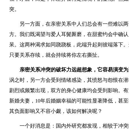
突。
另一方面，在亲密关系中人们总会有一些难以两
方。我们既渴望与爱人耳鬓厮磨，在甜蜜约会中确认
呆。这两种渴求如同跷跷板，此端升起则彼端落下。
只要关系存续，就会持续将你左右撕扯。
亲密关系冲突的破坏力远超想象，它容易演变为
涡之时，另一方会受到情绪感染，其愤怒与怨恨在潜
剧烈或频繁出现，双方的身心健康均会受到影响。有
新婚夫妻，10年后婚姻幸福的可能性显著降低，甚
其负面影响又不容小觑，该如何解决呢？
一个好消息是：国内外研究都发现，相较于冲突