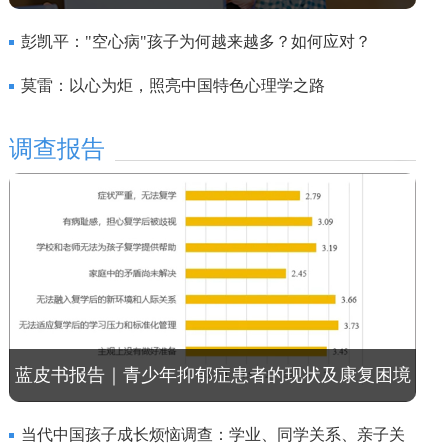
彭凯平："空心病"孩子为何越来越多？如何应对？
莫雷：以心为炬，照亮中国特色心理学之路
调查报告
蓝皮书报告｜青少年抑郁症患者的现状及康复困境
研究
当代中国孩子成长烦恼调查：学业、同学关系、亲子关