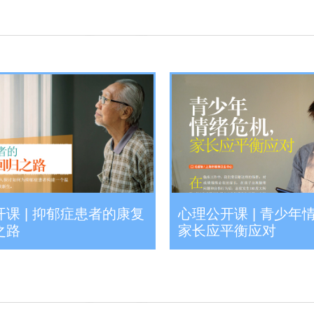
课 | 抑郁症患者的康复
心理公开课 | 青少年
之路
家长应平衡应对