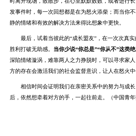
时离开现场，散散步，在心里默默数数，或者进行长
发事件时，每一次回想都是在为怒火添柴；而当你不
静的情绪和有效的解决方法来得比想象中更快。
最后，试着当彼此的“成长盟友”，在一次次真
胜利打破无助感。
当你少说“你总是”“你从不”这类
深陷情绪漩涡，难靠两人之力挣脱时，可以寻求家人
方的存在会激活我们的社会监督意识，让人在怒火中
相信时间会证明我们在亲密关系中的努力与成长
后，依然想牵着对方的手，一起往前走。（中国青年