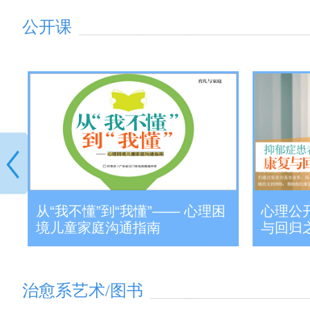
公开课
孩
从“我不懂”到“我懂”—— 心理困
心理公开
境儿童家庭沟通指南
与回归
治愈系艺术/图书