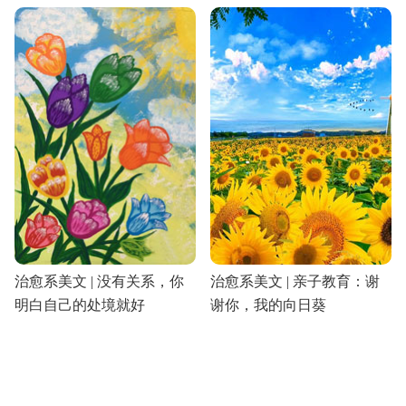
治愈系美文 | 没有关系，你
治愈系美文 | 亲子教育：谢
明白自己的处境就好
谢你，我的向日葵