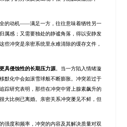
全的动机——满足一方，往往意味着牺牲另一
归属感；又需要独处的静谧角落，得以安静发
这些冲突是亲密系统里永难清除的缓存文件，
更具侵蚀性的长期压力源
。当一方陷入情绪漩
移默化中会如滚雪球般不断膨胀。冲突若过于
追踪研究表明，那些在冲突中肾上腺素飙升的
至很大比例已离婚。亲密关系冲突屡见不鲜，但
的强度和频率，冲突的内容及其解决质量对双