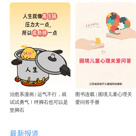
治愈系漫画 | 运气不行，就
图书连载 | 困境儿童心理关
试试勇气！绊脚石也可以是
爱问答手册
垫脚石
最新报道