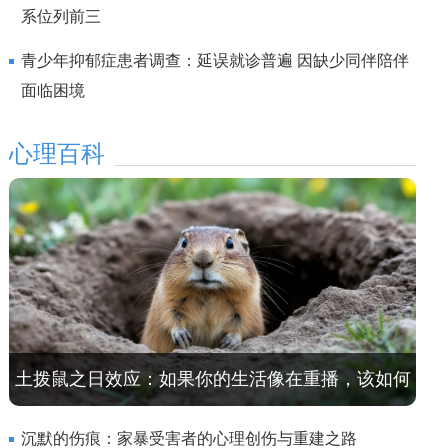
系位列前三
青少年抑郁症患者调查：延误就诊普遍 因缺少同伴陪伴
面临困境
心理百科
土拨鼠之日效应：如果你的生活像在重播，该如何
打破剧本循环？
沉默的伤痕：家暴受害者的心理创伤与重建之路