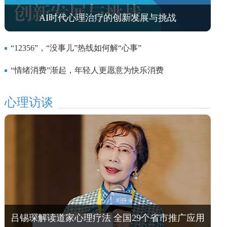
AI时代心理治疗的创新发展与挑战
“12356”，“没事儿”热线如何解“心事”
“情绪消费”渐起，年轻人更愿意为快乐消费
心理访谈
吕锡琛解读道家心理疗法 全国29个省市推广应用