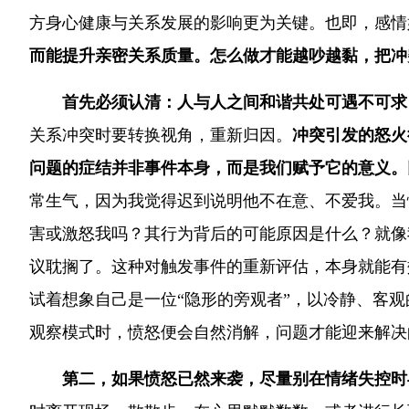
方身心健康与关系发展的影响更为关键。也即，感情
而能提升亲密关系质量。怎么做才能越吵越黏，把冲
首先必须认清：人与人之间和谐共处可遇不可求
关系冲突时要转换视角，重新归因。
冲突引发的怒火
问题的症结并非事件本身，而是我们赋予它的意义。
常生气，因为我觉得迟到说明他不在意、不爱我。当
害或激怒我吗？其行为背后的可能原因是什么？就像
议耽搁了。这种对触发事件的重新评估，本身就能有
试着想象自己是一位“隐形的旁观者”，以冷静、客
观察模式时，愤怒便会自然消解，问题才能迎来解决
第二，如果愤怒已然来袭，尽量别在情绪失控时