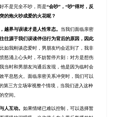
好不是完全不吵，而是
“会吵”，“吵”得对，反
突的炮火吵成爱的火花呢？
，越界与误读才是人性常态。
当我们面临亲密
往往源于我们误读伴侣行为背后的原因，因此
比如我刚谈恋爱时，男朋友约会迟到了，我非
愤怒涌上心头时，不妨暂停片刻：对方是想伤
我当时和男朋友沟通后发现，他是因为临时会
效平息怒火。面临亲密关系冲突时，我们可以
观的第三方立场审视整个情境，当我们进入这种
的空间。
与人互动。
如果情绪已难以控制，可以选择暂