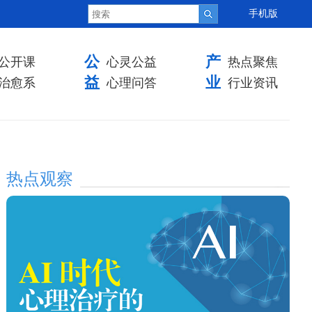
手机版
公
产
公开课
心灵公益
热点聚焦
益
业
治愈系
心理问答
行业资讯
热点观察