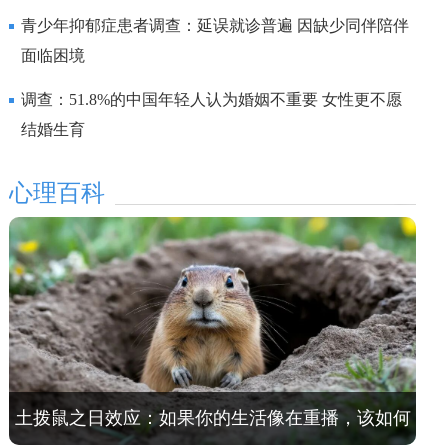
研究
青少年抑郁症患者调查：延误就诊普遍 因缺少同伴陪伴
面临困境
调查：51.8%的中国年轻人认为婚姻不重要 女性更不愿
结婚生育
心理百科
土拨鼠之日效应：如果你的生活像在重播，该如何