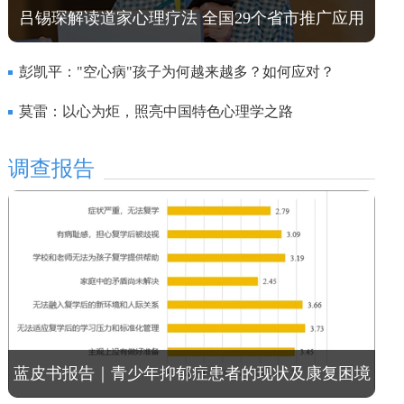
吕锡琛解读道家心理疗法 全国29个省市推广应用
彭凯平："空心病"孩子为何越来越多？如何应对？
莫雷：以心为炬，照亮中国特色心理学之路
调查报告
蓝皮书报告｜青少年抑郁症患者的现状及康复困境