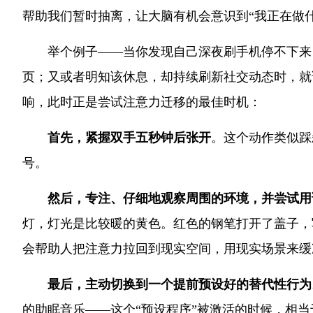
帮助我们暂时抽离，让大脑有机会意识到“我正在做什
举个例子——当你发现自己深夜刷手机停不下来
页；又或者明知该休息，却持续刷新社交动态时，就
响，此时正是尝试注意力迁移的最佳时机：
首先，紧握双手五秒钟后张开
。这个动作类似踩
号。
然后，专注、仔细地观察周围的环境，并尝试用
灯，灯光是比较暖的黄色。红色的钢笔打开了盖子，
会帮助人把注意力拉回到现实空间，用现实场景来缓
最后，主动切换到一个提前预设好的替代性行为
的助眠音乐——这个“预设程序”被激活的时候，相当