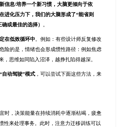
新信息/培养一个新习惯，大脑更倾向于依
在进化压力下，我们的大脑形成了“能省则
正确或最佳的选择）
。
定在低效循环中
。例如：有些设计师反复修改
危险的是，情绪也会形成惯性路径：例如焦虑
尖来，思维如同陷入沼泽，越挣扎陷得越深。
“自动驾驶”模式
，可以尝试下面这些方法，来
宜时，决策能量在持续消耗中逐渐枯竭，疲惫
从惯性来处理事务。此时，注意力迁移训练可以