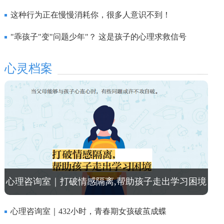
打破剧本循环？
这种行为正在慢慢消耗你，很多人意识不到！
"乖孩子"变"问题少年"？ 这是孩子的心理求救信号
心灵档案
心理咨询室｜打破情感隔离,帮助孩子走出学习困境
心理咨询室｜432小时，青春期女孩破茧成蝶