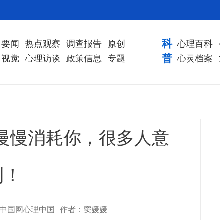
科
要闻
热点观察
调查报告
原创
心理百科
普
视觉
心理访谈
政策信息
专题
心灵档案
在慢慢消耗你，很多人意
到！
| 来源：中国网心理中国 | 作者：窦媛媛