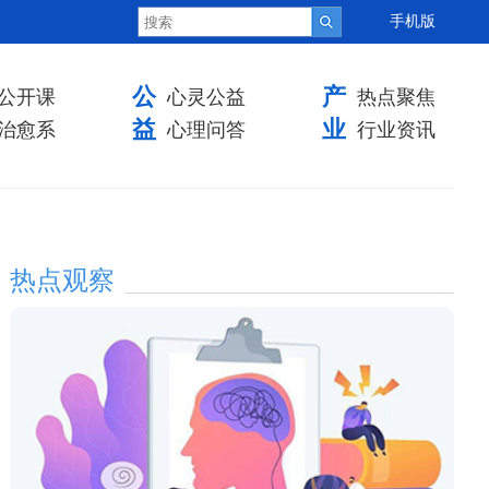
手机版
公
产
公开课
心灵公益
热点聚焦
益
业
治愈系
心理问答
行业资讯
热点观察