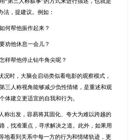
用“第三人称叙事”的方式来进行描述，也就是
想办法，提建议。例如：
如何帮他振作起来？
要劝他休息一会儿？
怎样帮他停止钻牛角尖呢？
和状况时，大脑会启动类似看电影的观察模式，
第三人称视角能够减少负性情绪，是重述和观
个体建立更适宜的自我和行为。
一人称出发，容易将其固化、夸大为难以跨越的
路，找准重点，寻求解决之道。此外，如果用
平等地看到关系中每一方的行为和情绪轨迹，更