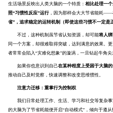
生活场景反映出人类大脑的一个特质：
相比处理一个
照“习惯性反应”运行
，因为那样会大大节省能耗——
省”，追求稳定的运转机制（即使这些习惯不一定是
不过，这种机制虽节省认知资源，却可能
将人绑
同一个方案，却很难取得突破，达到满意的效果。更
者常常会陷入“灾难化想象”的漩涡，一旦钻起牛角
如果你也意识到自己
在某种程度上受困于大脑的
推动自己及时觉察，快速调整和改变思维惯性。
注意力迁移：重掌行为控制权
我们日常处理工作、生活、学习和社交等复杂事
的大脑为了节省耗能便开启“自动模式”，倾向于遵