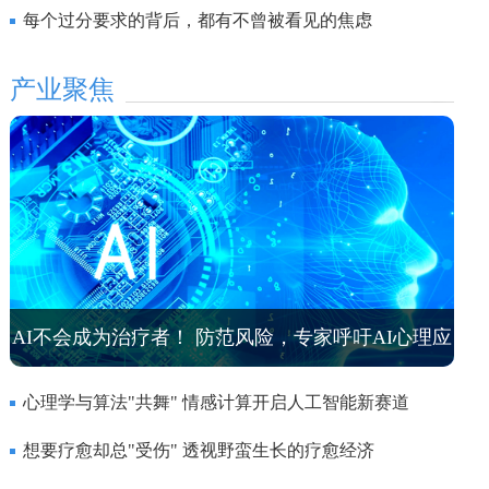
每个过分要求的背后，都有不曾被看见的焦虑
产业聚焦
AI不会成为治疗者！ 防范风险，专家呼吁AI心理应
用走向专用
心理学与算法"共舞" 情感计算开启人工智能新赛道
想要疗愈却总"受伤" 透视野蛮生长的疗愈经济