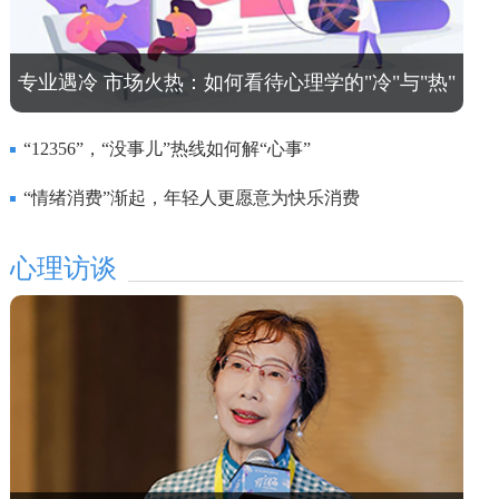
专业遇冷 市场火热：如何看待心理学的"冷"与"热"
“12356”，“没事儿”热线如何解“心事”
“情绪消费”渐起，年轻人更愿意为快乐消费
心理访谈