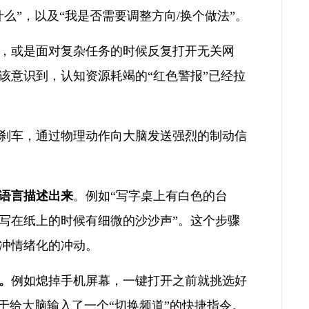
么”，以及“我是否需要调整方向/换个做法”。
，或是面对复杂任务的时候反复打开无关网
该意识到，认知资源耗竭的“红色警报”已经拉
刹车，通过物理动作向大脑发送强烈的制动信
语言描述出来
。例如“写字桌上有白色的台
写在纸上的时候有细微的沙沙声”。这个步骤
冲情绪化的冲动。
。
例如熄掉手机屏幕，一键打开之前就挑选好
于给大脑输入了一个“切换频道”的快捷指令。