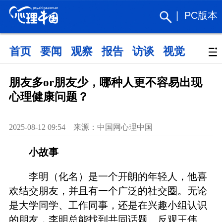
|
PC版本
首页
要闻
观察
报告
访谈
视觉
政策
朋友多or朋友少，哪种人更不容易出现
心理健康问题？
2025-08-12 09:54 来源：中国网心理中国
小故事
李明（化名）是一个开朗的年轻人，他喜
欢结交朋友，并且有一个广泛的社交圈。无论
是大学同学、工作同事，还是在兴趣小组认识
的朋友，李明总能找到共同话题。反观王伟