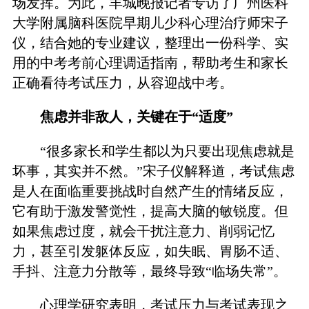
场发挥。为此，羊城晚报记者专访了广州医科
大学附属脑科医院早期儿少科心理治疗师宋子
仪，结合她的专业建议，整理出一份科学、实
用的中考考前心理调适指南，帮助考生和家长
正确看待考试压力，从容迎战中考。
焦虑并非敌人，关键在于“适度”
“很多家长和学生都以为只要出现焦虑就是
坏事，其实并不然。”宋子仪解释道，考试焦虑
是人在面临重要挑战时自然产生的情绪反应，
它有助于激发警觉性，提高大脑的敏锐度。但
如果焦虑过度，就会干扰注意力、削弱记忆
力，甚至引发躯体反应，如失眠、胃肠不适、
手抖、注意力分散等，最终导致“临场失常”。
心理学研究表明，考试压力与考试表现之