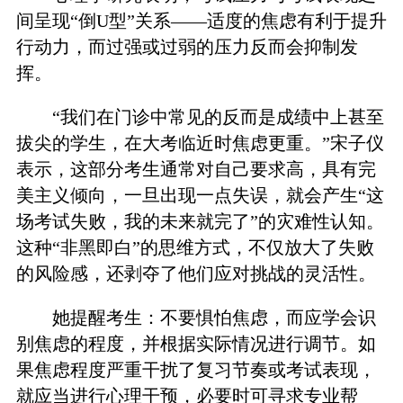
间呈现“倒U型”关系——适度的焦虑有利于提升
行动力，而过强或过弱的压力反而会抑制发
挥。
“我们在门诊中常见的反而是成绩中上甚至
拔尖的学生，在大考临近时焦虑更重。”宋子仪
表示，这部分考生通常对自己要求高，具有完
美主义倾向，一旦出现一点失误，就会产生“这
场考试失败，我的未来就完了”的灾难性认知。
这种“非黑即白”的思维方式，不仅放大了失败
的风险感，还剥夺了他们应对挑战的灵活性。
她提醒考生：不要惧怕焦虑，而应学会识
别焦虑的程度，并根据实际情况进行调节。如
果焦虑程度严重干扰了复习节奏或考试表现，
就应当进行心理干预，必要时可寻求专业帮