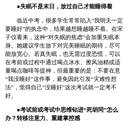
●失眠不是末日，放过自己才能睡得着
临近中考，很多学生常常陷入“我明天一定
要睡好”的执念中，结果越想睡越睡不着。在宋
子仪看来，这种“对失眠的焦虑”会加重失眠本
身。她建议学生放下对完美睡眠的期待，尽可
能放宽心。若真失眠，也无需过度恐慌，可以
在考前或过程中通过喝点冰水、擦风油精或适
量喝点咖啡等提神，但最重要的是：不要在意
“我没睡好”这件事，避免因此引发“灾难性想
法”，觉得自己“没睡好”这次考试就一定考不
好。
●
考试前或考试中思维钻进“死胡同”怎么
办？转移注意力、重建掌控感