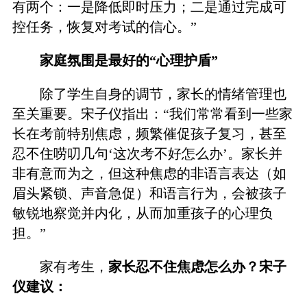
有两个：一是降低即时压力；二是通过完成可
控任务，恢复对考试的信心。”
家庭氛围是最好的“心理护盾”
除了学生自身的调节，家长的情绪管理也
至关重要。宋子仪指出：“我们常常看到一些家
长在考前特别焦虑，频繁催促孩子复习，甚至
忍不住唠叨几句‘这次考不好怎么办’。家长并
非有意而为之，但这种焦虑的非语言表达（如
眉头紧锁、声音急促）和语言行为，会被孩子
敏锐地察觉并内化，从而加重孩子的心理负
担。”
家有考生，
家长忍不住焦虑怎么办？宋子
仪建议：