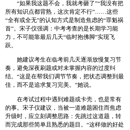
“如果我这题不会，我就考砸了”“我没有把
所有知识点都背熟，这次肯定不行”……这些
“全有或全无”的认知方式是制造焦虑的“罪魁祸
首”。宋子仪强调：中考考查的是长期学习能
力，不可能靠最后几天“临时抱佛脚”实现飞
跃。
她建议考生在临考前几天逐渐放慢复习节
奏，避免深夜刷题或对未掌握内容的过度纠
结。“这是在帮我们调节节奏，把状态调整到最
佳，而不是追求复习完美。”她说。
在考试过程中遇到难题或卡壳，也是常有
的事。宋子仪建议，当被一道难题困住而焦虑
升级时，应立刻调整思路：先跳过这道题，转
而完成那些简单且熟悉的题目。“这样做的好处