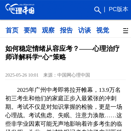
|
PC版本
首页
要闻
观察
报告
访谈
视觉
政策
如何稳定情绪从容应考？——心理治疗
师详解科学“心”策略
2025-05-26 10:01 来源：中国网心理中国
2025年广州中考即将拉开帷幕，13.9万名
初三考生和他们的家庭正步入最紧张的冲刺
期。考试不仅是对知识掌握的检验，更是一场
心理战。考试焦虑、失眠、注意力涣散……这
些非学业因素可能无声地影响着许多考生的临