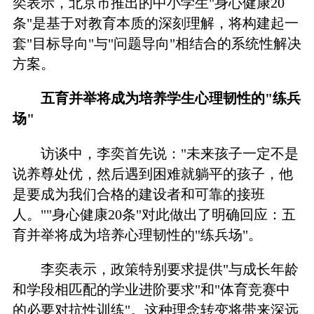
奕表示，北京市推出的中小学生"身心健康20
条"是基于对教育本质的深刻理解，将构建起一
套"目标导向"与"问题导向"相结合的系统性解决
方案。
五育并举将成为培养学生心理韧性的"练兵
场"
访谈中，李奕首先说："未来孩子一定不是
说养尊处优，然后遇到困难就躺平的孩子，他
是要成为我们合格的建设者和可靠的接班
人。""身心健康20条"对此做出了明确回应：五
育并举将成为培养心理韧性的"练兵场"。
李奕表示，政策特别要求提供"与成长年龄
和学段相匹配的学业进阶要求"和"体育竞赛中
的必要对抗性训练"。这种理念转变将带来深远