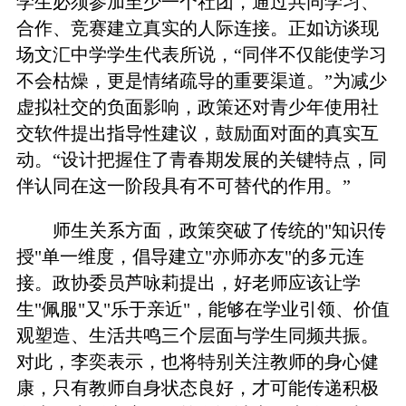
学生必须参加至少一个社团，通过共同学习、
合作、竞赛建立真实的人际连接。正如访谈现
场文汇中学学生代表所说，“同伴不仅能使学习
不会枯燥，更是情绪疏导的重要渠道。”为减少
虚拟社交的负面影响，政策还对青少年使用社
交软件提出指导性建议，鼓励面对面的真实互
动。“设计把握住了青春期发展的关键特点，同
伴认同在这一阶段具有不可替代的作用。”
师生关系方面，政策突破了传统的"知识传
授"单一维度，倡导建立"亦师亦友"的多元连
接。政协委员芦咏莉提出，好老师应该让学
生"佩服"又"乐于亲近"，能够在学业引领、价值
观塑造、生活共鸣三个层面与学生同频共振。
对此，李奕表示，也将特别关注教师的身心健
康，只有教师自身状态良好，才可能传递积极