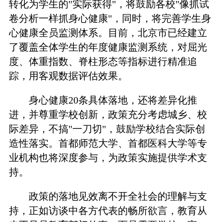
转化为学生的"实际获得"，将鼓励各校"像抓试
卷分析一样抓身心健康"，同时，将完善学生身
心健康全员监测体系。目前，北京市已经建立
了覆盖全体学生的年度健康监测系统，对屈光
度、体重指数、脊柱形态等指标进行精准追
踪，用客观数据评估效果。
身心健康20条具体落地，还将差异化推
进，并尊重学校创新，政策充分考虑城乡、校
际差异，不搞"一刀切"，鼓励学校结合实际创
造性落实。首都师范大学、首都医科大学等专
业机构也将深度参与，为政策实施提供学术支
持。
政策的落地见效离不开全社会的理解与支
持，正如访谈中各方代表的畅所欲言，教育从