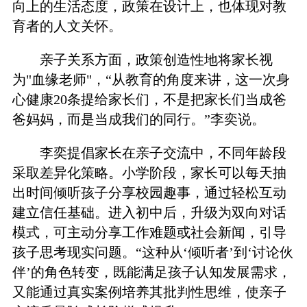
向上的生活态度，政策在设计上，也体现对教
育者的人文关怀。
亲子关系方面，政策创造性地将家长视
为"血缘老师"，“从教育的角度来讲，这一次身
心健康20条提给家长们，不是把家长们当成爸
爸妈妈，而是当成我们的同行。”李奕说。
李奕提倡家长在亲子交流中，不同年龄段
采取差异化策略。小学阶段，家长可以每天抽
出时间倾听孩子分享校园趣事，通过轻松互动
建立信任基础。进入初中后，升级为双向对话
模式，可主动分享工作难题或社会新闻，引导
孩子思考现实问题。“这种从‘倾听者’到‘讨论伙
伴’的角色转变，既能满足孩子认知发展需求，
又能通过真实案例培养其批判性思维，使亲子