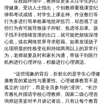
在校园环境中，教师应更多关注学生的心
理健康。受访人士指出，个别教师重视课堂纪
律和考试成绩，对学生上课走神、作业敷衍等
行为多进行简单粗暴地批评惩罚，却忽视了这
些行为有可能导致孩子抑郁、焦虑等后果。孩
子找不到情绪宣泄的出口，就可能把烦恼深埋
心底，或在网络世界寻求慰藉。如果发现孩子
出现明显的性格变化和持续两周以上的异常行
为，老师就要及时和家长沟通，带孩子到医疗
机构进行心理评估，积极进行心理调适。
“这些现象的背后，折射出的是学生心理健
康教育的紧迫性与重要性。心理健康教育不是
孤立的‘治疗’，而是全员参与的‘浸润’。”长沙
市雅礼外国语学校心理教师、国家二级心理咨
询师赵美姿对半月谈记者说，只有让每个教育