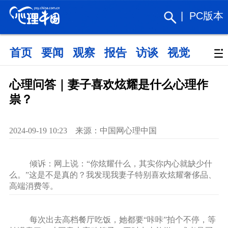
|
PC版本
首页
要闻
观察
报告
访谈
视觉
政策
心理问答｜妻子喜欢炫耀是什么心理作
祟？
2024-09-19 10:23 来源：中国网心理中国
倾诉：网上说：“你炫耀什么，其实你内心就缺少什
么。”这是不是真的？我发现我妻子特别喜欢炫耀奢侈品、
高端消费等。
每次出去高档餐厅吃饭，她都要“咔咔”拍个不停，等