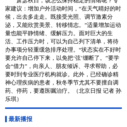
萧瑟秋日，该怎么保持稳定的情绪呢？专
家建议：增加户外活动时间，“在天气晴好的时
候，出去多走走。既接受光照、调节激素分
泌，又能欣赏美景、转移情志。”适量增加运动
量也能平静情绪、缓解压力。面对巨大的生
活、工作压力时，可以为自己列下清单，将待
办事项分轻重缓急排序处理。“状态实在不好时
要允许自己停下来，以免把‘弦’绷断了。”要学
会“借力”，向亲人、朋友倾诉、寻求帮助，必
要时到专业医疗机构就诊。此外，已经确诊精
神心理疾病的患者，秋冬季节尤其不要擅自调
药、停药，要遵医嘱治疗。（北京日报 记者 孙
乐琪）
最新播报