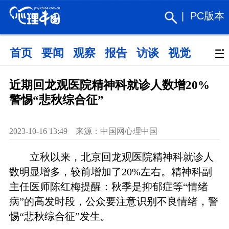
|
PC版本
首页
要闻
观察
报告
访谈
视觉
政策
近期回龙观医院精神科就诊人数增20%
警惕“悲秋综合征”
2023-10-16 13:49 来源：中国网心理中国
立秋以来，北京回龙观医院精神科就诊人
数明显增多，较前增加了20%左右。精神科副
主任医师陈红梅提醒：秋季是抑郁症等“情绪
病”的高发时段，公众要注意识别不良情绪，警
惕“悲秋综合征”发生。