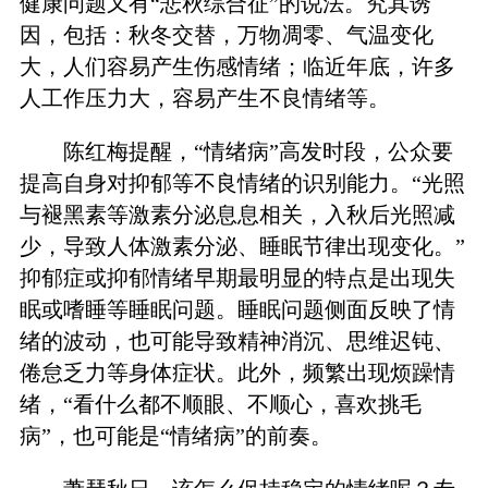
健康问题又有“悲秋综合征”的说法。究其诱
因，包括：秋冬交替，万物凋零、气温变化
大，人们容易产生伤感情绪；临近年底，许多
人工作压力大，容易产生不良情绪等。
陈红梅提醒，“情绪病”高发时段，公众要
提高自身对抑郁等不良情绪的识别能力。“光照
与褪黑素等激素分泌息息相关，入秋后光照减
少，导致人体激素分泌、睡眠节律出现变化。”
抑郁症或抑郁情绪早期最明显的特点是出现失
眠或嗜睡等睡眠问题。睡眠问题侧面反映了情
绪的波动，也可能导致精神消沉、思维迟钝、
倦怠乏力等身体症状。此外，频繁出现烦躁情
绪，“看什么都不顺眼、不顺心，喜欢挑毛
病”，也可能是“情绪病”的前奏。