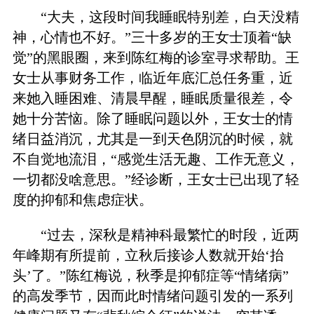
“大夫，这段时间我睡眠特别差，白天没精
神，心情也不好。”三十多岁的王女士顶着“缺
觉”的黑眼圈，来到陈红梅的诊室寻求帮助。王
女士从事财务工作，临近年底汇总任务重，近
来她入睡困难、清晨早醒，睡眠质量很差，令
她十分苦恼。除了睡眠问题以外，王女士的情
绪日益消沉，尤其是一到天色阴沉的时候，就
不自觉地流泪，“感觉生活无趣、工作无意义，
一切都没啥意思。”经诊断，王女士已出现了轻
度的抑郁和焦虑症状。
“过去，深秋是精神科最繁忙的时段，近两
年峰期有所提前，立秋后接诊人数就开始‘抬
头’了。”陈红梅说，秋季是抑郁症等“情绪病”
的高发季节，因而此时情绪问题引发的一系列