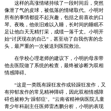
这样的高涨情绪持续了一段时间后，突然
像泄了气的皮球，被低落的情绪取代。小明对
所有的事情都提不起兴趣，包括之前喜欢的口
琴。夜晚，他依旧难以入睡，长时间的睡眠不
足让他白天无精打采，成绩一落千丈。小明开
始“讨厌现在的自己”，甚至动了自我伤害的念
头，最严重的一次被送到医院救治。
在学校心理老师的建议下，小明的母亲带
他去医院做了系统的检查，最终被诊断为双相
情感障碍。
“这是一类既有躁狂发作或轻躁狂发作，又
有抑郁发作的常见精神障碍，因此双相情感障
碍也被称为‘躁郁症’。”云南省精神病医院儿童
青少年科副主任医师雷杰鹏分析，小明的表现