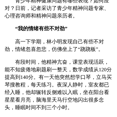
青少年精神健康问题有哪些表现？如何应
对？日前，记者采访了青少年精神问题专家、
心理咨询师和精神问题亲历者。
“我的情绪有些不对劲”
高一下学期，林小明发现自己有些不对
劲，情绪忽喜忽悲，仿佛坐上了“跷跷板”。
有段时间，他精神亢奋，课堂表现活跃，
能不知疲倦地刷题刷一整天，数学成绩从120分
提高到140分。有一天他突然想学口琴，立马买
琴搜教程，每天练习。夜深人静时，室友都已
经入睡，他却辗转反侧难以入眠，坐在阳台看
星星看月亮，脑海里天马行空地闪出很多念
头，睡眠时间不到三个小时。