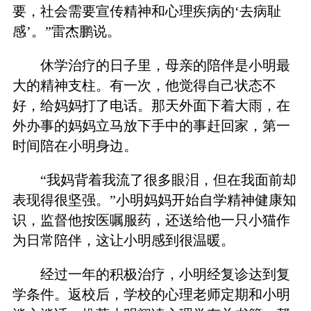
要，社会需要宣传精神和心理疾病的‘去病耻
感’。”雷杰鹏说。
休学治疗的日子里，母亲的陪伴是小明最
大的精神支柱。有一次，他觉得自己状态不
好，给妈妈打了电话。那天外面下着大雨，在
外办事的妈妈立马放下手中的事赶回家，第一
时间陪在小明身边。
“我妈背着我流了很多眼泪，但在我面前却
表现得很坚强。”小明妈妈开始自学精神健康知
识，监督他按医嘱服药，还送给他一只小猫作
为日常陪伴，这让小明感到很温暖。
经过一年的积极治疗，小明经复诊达到复
学条件。返校后，学校的心理老师定期和小明