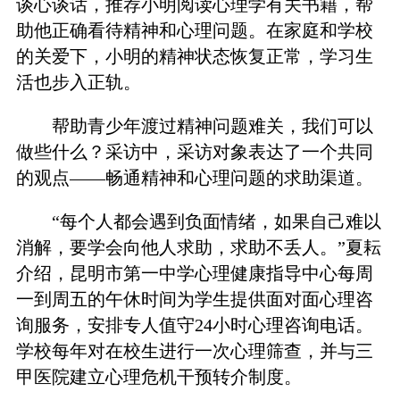
谈心谈话，推荐小明阅读心理学有关书籍，帮
助他正确看待精神和心理问题。在家庭和学校
的关爱下，小明的精神状态恢复正常，学习生
活也步入正轨。
帮助青少年渡过精神问题难关，我们可以
做些什么？采访中，采访对象表达了一个共同
的观点——畅通精神和心理问题的求助渠道。
“每个人都会遇到负面情绪，如果自己难以
消解，要学会向他人求助，求助不丢人。”夏耘
介绍，昆明市第一中学心理健康指导中心每周
一到周五的午休时间为学生提供面对面心理咨
询服务，安排专人值守24小时心理咨询电话。
学校每年对在校生进行一次心理筛查，并与三
甲医院建立心理危机干预转介制度。