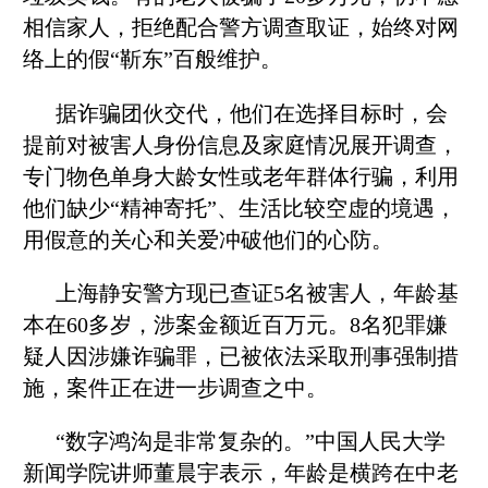
相信家人，拒绝配合警方调查取证，始终对网
络上的假“靳东”百般维护。
据诈骗团伙交代，他们在选择目标时，会
提前对被害人身份信息及家庭情况展开调查，
专门物色单身大龄女性或老年群体行骗，利用
他们缺少“精神寄托”、生活比较空虚的境遇，
用假意的关心和关爱冲破他们的心防。
上海静安警方现已查证5名被害人，年龄基
本在60多岁，涉案金额近百万元。8名犯罪嫌
疑人因涉嫌诈骗罪，已被依法采取刑事强制措
施，案件正在进一步调查之中。
“数字鸿沟是非常复杂的。”中国人民大学
新闻学院讲师董晨宇表示，年龄是横跨在中老