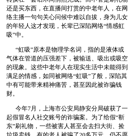
还是买东西，在直播间打赏的中老年人，在网
络主播一句句关心问候中难以自拔，身为儿女
的年轻人这才发现，长辈已深陷网络“情感虹
吸”中。
“虹吸”原本是物理学名词，指的是液体或
气体在管道的压强差下，被输送、吸出或吸空
的现象。这些中老年人在现实生活中未能得到
满足的情感，如同被网络“虹吸”了般，深陷其
中有可能带来精神痛苦，甚至因此被诈骗钱
财。
今年7月，上海市公安局静安分局破获了一
起假冒名人社交账号的诈骗案。为了给假“靳
东”刷礼物，一些被害人甚至会去扫大街、捡
垃圾卖钱。有的老人被骗了20多万元，仍不愿