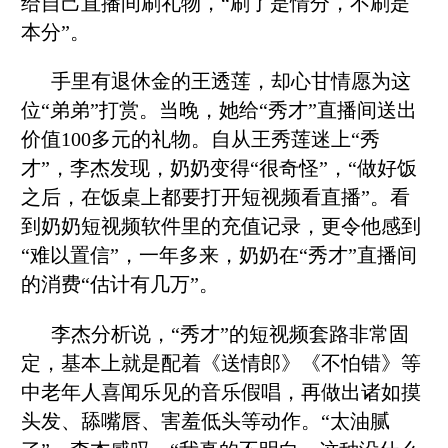
给自己直播间刷礼物，“刷了是情分，不刷是
本分”。
手里有退休金的王透莲，却心甘情愿为这
位“弟弟”打赏。当晚，她给“秀才”直播间送出
价值100多元的礼物。自从王秀莲迷上“秀
才”，李杰发现，奶奶变得“很奇怪”，“做好饭
之后，在饭桌上都要打开短视频看直播”。看
到奶奶短视频软件里的充值记录，更令他感到
“难以置信”，一年多来，奶奶在“秀才”直播间
的消费“估计有几万”。
李杰分析说，“秀才”的短视频套路非常固
定，基本上就是配着《送情郎》《不怕错》等
中老年人喜闻乐见的音乐假唱，再做出诸如摸
头发、舔嘴唇、害羞低头等动作。“太油腻