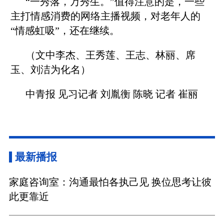
“一秀落，万秀生。”值得注意的是，一些
主打情感消费的网络主播视频，对老年人的
“情感虹吸”，还在继续。
（文中李杰、王秀莲、王志、林丽、席
玉、刘洁为化名）
中青报 见习记者 刘胤衡 陈晓 记者 崔丽
最新播报
家庭咨询室：沟通最怕各执己见 换位思考让彼
此更靠近