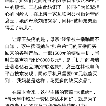
唱歌，姐妹们之间还互相分享日常状况和生活
中的烦恼。王志由此结识了一位同样为长辈担
心的同龄人，在上海一家互联网公司做运营的
席玉，她的母亲刘洁50岁，同样“被帅弟弟迷
得丢了魂儿”。
让席玉头疼的是，母亲“经常被主播骗而不
自知”。家中摆满她从“帅弟弟”们的直播间买
回来的各种产品。一部1500元的镶钻手机，当
时主播声称“原价6000多元”，是手机厂商与瑞
士著名钻石品牌的“联名款”。席玉在其他电商
平台搜索发现，同款手机只需要900元就能买
到，“我妈总是这样，花更多的钱买次品”。
在席玉看来，这些主播的套路“太低级”，
“每天早中晚发一套固定话术问好，就是为了
抢夺老人们的注意力和强化情感吸引力”。