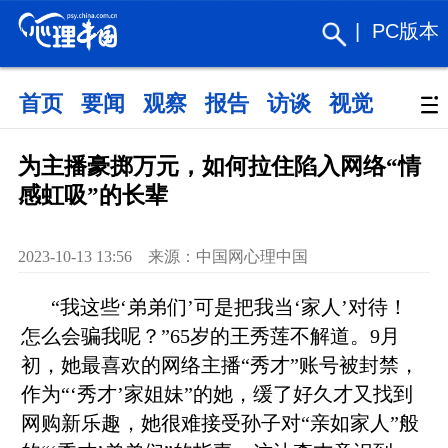
|
PC版本
首页
要闻
观察
报告
访谈
视觉
政策
为主播豪掷万元，如何拉住陷入网络“情
感虹吸”的长辈
2023-10-13 13:56 来源：中国网心理中国
“我这些‘弟弟们’可是把我当‘家人’对待！
怎么会骗我呢？”65岁的王秀莲不解道。9月
初，她最喜欢的网络主播“秀才”账号被封禁，
作为“‘秀才’家姐妹”的她，缓了好久才又找到
网购新乐趣，她很难接受孙子对“亲如家人”般