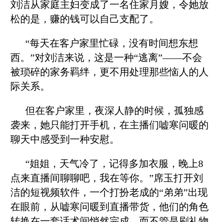
刘洁从家庭主妇变成了一名住家月嫂，令她放
松的是，赚的钱可以自己支配了。
“每天在客户家里忙碌，没有时间想东想
西。”对刘洁来说，这是一种“逃离”——不会
被琐碎的家务羁绊，更不用处理那些恼人的人
际关系。
但在客户家里，夜深人静的时候，孤独感
袭来，她只能打开手机，在主播们嘘寒问暖的
聊天中感受到一种安慰。
“姐姐，天气冷了，记得多加衣服，晚上8
点来直播间聊聊吧，我在等你。”席玉打开刘
洁的短视频软件，一个打扮老成的“弟弟”出现
在眼前，从嘘寒问暖到直播带货，他们的角色
转换在一套话术间悄然完成。而不管是刷礼物