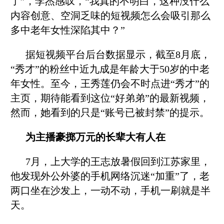
了”，李杰感叹，“我真的不明白，这种没什么
内容创意、空洞乏味的短视频怎么会吸引那么
多中老年女性深陷其中？”
据短视频平台后台数据显示，截至8月底，
“秀才”的粉丝中近九成是年龄大于50岁的中老
年女性。至今，王秀莲仍会不时点进“秀才”的
主页，期待能看到这位“好弟弟”的最新视频，
然而，她看到的只是“账号已被封禁”的提示。
为主播豪掷万元的长辈大有人在
7月，上大学的王志放暑假回到江苏家里，
他发现外公外婆的手机网络沉迷“加重”了，老
两口坐在沙发上，一动不动，手机一刷就是半
天。