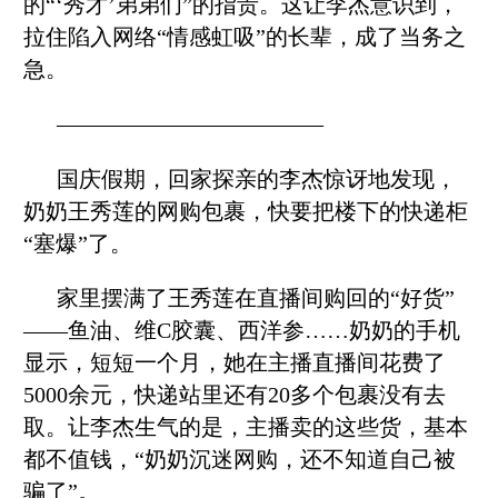
的“‘秀才’弟弟们”的指责。这让李杰意识到，
拉住陷入网络“情感虹吸”的长辈，成了当务之
急。
————————————
国庆假期，回家探亲的李杰惊讶地发现，
奶奶王秀莲的网购包裹，快要把楼下的快递柜
“塞爆”了。
家里摆满了王秀莲在直播间购回的“好货”
——鱼油、维C胶囊、西洋参……奶奶的手机
显示，短短一个月，她在主播直播间花费了
5000余元，快递站里还有20多个包裹没有去
取。让李杰生气的是，主播卖的这些货，基本
都不值钱，“奶奶沉迷网购，还不知道自己被
骗了”。