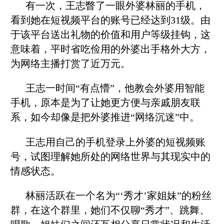
有一次，王志瞥了一眼外婆林丽的手机，
看到她在短视频平台的账号已经达到31级。由
于该平台送出礼物的价值和用户等级挂钩，这
意味着，平时省吃俭用的外婆出手格外大方，
为网络主播打赏了近万元。
王志一时间“有点懵”，他教会外婆用智能
手机，原本是为了让她更方便与亲戚朋友联
系，如今却像是把外婆推进“网络沉迷”中。
王志用自己的手机登录上外婆的短视频账
号，试图理解她所处的网络世界与其现实中的
情感状态。
林丽活跃在一个名为“‘秀才’家姐妹”的粉丝
群，在这个群里，她们不仅聊“秀才”、跳舞、