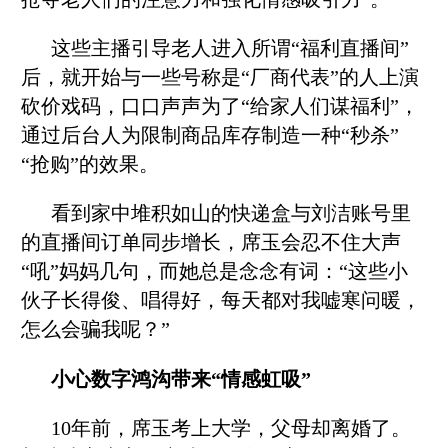
这些主播引导老人进入所谓“福利直播间”
后，就开始与一些号称是“厂商代表”的人上演
砍价戏码，口口声声为了“给家人们谋福利”，
通过后台人为限制商品库存制造一种“秒杀”
“抢购”的效果。
看到家中堆积如山的快递盒与刘洁账号里
的直播间订单同步增长，席玉会忍不住大声
“吼”妈妈几句，而她总是念念有词：“这些小
伙子长得俊、唱得好，每天都对我嘘寒问暖，
怎么会骗我呢？”
小心数字鸿沟带来“情感虹吸”
10年前，席玉考上大学，父母却离婚了。