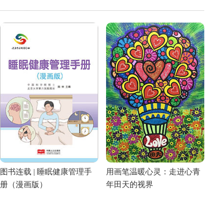
图书连载 | 睡眠健康管理手
用画笔温暖心灵：走进心青
册（漫画版）
年田天的视界