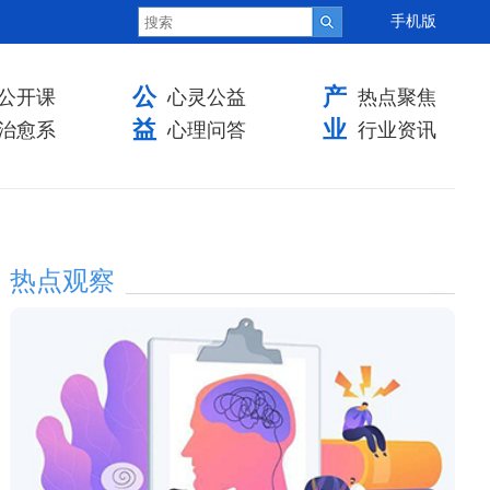
手机版
公
产
公开课
心灵公益
热点聚焦
益
业
治愈系
心理问答
行业资讯
热点观察