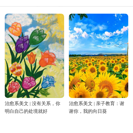
治愈系美文 | 没有关系，你
治愈系美文 | 亲子教育：谢
明白自己的处境就好
谢你，我的向日葵