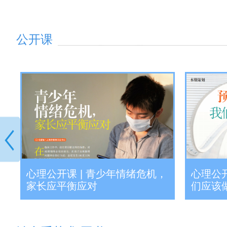
公开课
年
心理公开课 | 青少年情绪危机，
心理公开
家长应平衡应对
们应该