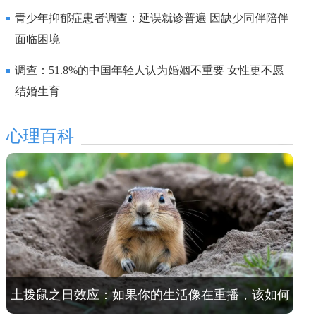
研究
青少年抑郁症患者调查：延误就诊普遍 因缺少同伴陪伴
面临困境
调查：51.8%的中国年轻人认为婚姻不重要 女性更不愿
结婚生育
心理百科
土拨鼠之日效应：如果你的生活像在重播，该如何