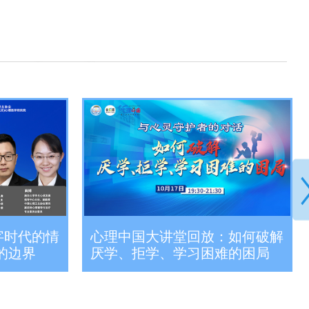
字时代的情
心理中国大讲堂回放：如何破解
的边界
厌学、拒学、学习困难的困局