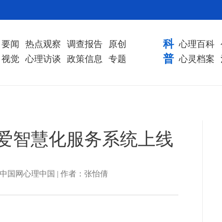
科
要闻
热点观察
调查报告
原创
心理百科
普
视觉
心理访谈
政策信息
专题
心灵档案
爱智慧化服务系统上线
| 来源：中国网心理中国 | 作者：张怡倩