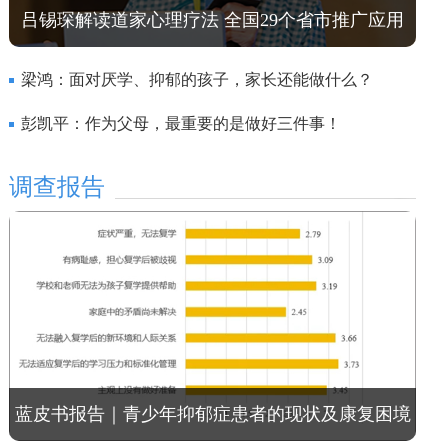
吕锡琛解读道家心理疗法 全国29个省市推广应用
梁鸿：面对厌学、抑郁的孩子，家长还能做什么？
彭凯平：作为父母，最重要的是做好三件事！
调查报告
蓝皮书报告｜青少年抑郁症患者的现状及康复困境