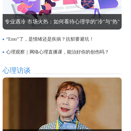
专业遇冷 市场火热：如何看待心理学的"冷"与"热"
“Emo”了，是情绪还是疾病？抗郁要避坑！
心理观察｜网络心理直播课，能治好你的创伤吗？
心理访谈