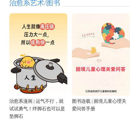
治愈系艺术/图书
治愈系漫画 | 运气不行，就
图书连载 | 困境儿童心理关
试试勇气！绊脚石也可以是
爱问答手册
垫脚石