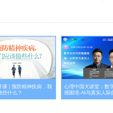
课 | 预防精神疾病，我
心理中国大讲堂：数
做些什么？
感困境-AI与真实人际