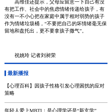
高维佳还提示，父母应留意一下自己有没
有把工作、社会中的焦虑情绪传递给孩子，有
没有一不小心把在家庭中属于相对弱势的孩子
作为情绪垃圾桶，“不要把自己的坏情绪毫无保
留地和盘托出，更不要拿孩子撒气”。
祝姚玲 记者刘昶荣
最新播报
【心理百科】因孩子性格引发心理困扰的应对
策略
年轻人爱上MBTI：是心理学还是“新玄学”