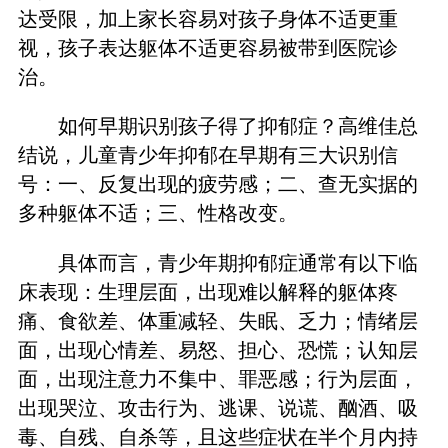
达受限，加上家长容易对孩子身体不适更重
视，孩子表达躯体不适更容易被带到医院诊
治。
如何早期识别孩子得了抑郁症？高维佳总
结说，儿童青少年抑郁在早期有三大识别信
号：一、反复出现的疲劳感；二、查无实据的
多种躯体不适；三、性格改变。
具体而言，青少年期抑郁症通常有以下临
床表现：生理层面，出现难以解释的躯体疼
痛、食欲差、体重减轻、失眠、乏力；情绪层
面，出现心情差、易怒、担心、恐慌；认知层
面，出现注意力不集中、罪恶感；行为层面，
出现哭泣、攻击行为、逃课、说谎、酗酒、吸
毒、自残、自杀等，且这些症状在半个月内持