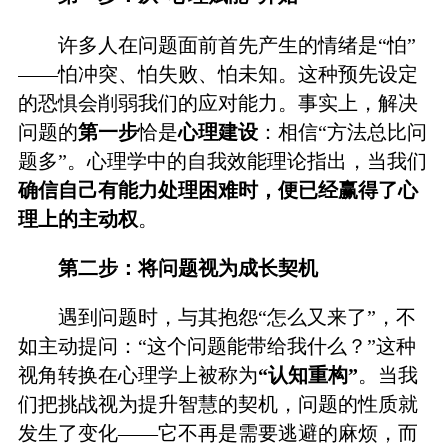
许多人在问题面前首先产生的情绪是“怕”
——怕冲突、怕失败、怕未知。这种预先设定
的恐惧会削弱我们的应对能力。事实上，解决
问题的
第一步
恰是
心理建设
：相信“方法总比问
题多”。心理学中的自我效能理论指出，当我们
确信自己有能力处理困难时，便已经赢得了心
理上的主动权
。
第二步：将问题视为成长契机
遇到问题时，与其抱怨“怎么又来了”，不
如主动提问：“这个问题能带给我什么？”这种
视角转换在心理学上被称为
“认知重构”
。当我
们把挑战视为提升智慧的契机，问题的性质就
发生了变化——它不再是需要逃避的麻烦，而