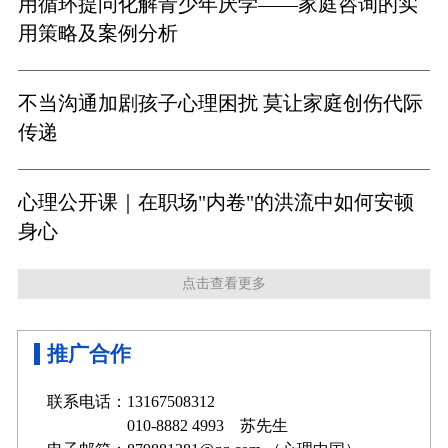
用循环提问化解青少年厌学——家庭咨询的实
用策略及案例分析
不当沟通加剧孩子心理困扰 莫让家庭创伤代际
传递
心理公开课｜在职场"内卷"的洪流中如何安顿
身心
点击查看更多
推广合作
联系电话：13167508312
010-8882 4993 苏先生