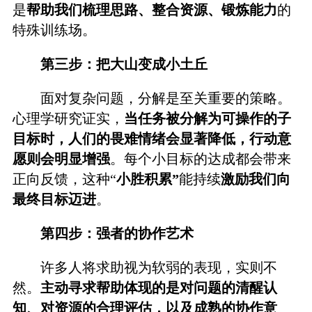
是
帮助我们梳理思路、整合资源、锻炼能力
的
特殊训练场。
第三步：把大山变成小土丘
面对复杂问题，分解是至关重要的策略。
心理学研究证实，
当任务被分解为可操作的子
目标时，人们的畏难情绪会显著降低，行动意
愿则会明显增强
。每个小目标的达成都会带来
正向反馈，这种“
小胜积累”
能持续
激励我们向
最终目标迈进
。
第四步：强者的协作艺术
许多人将求助视为软弱的表现，实则不
然。
主动寻求帮助体现的是对问题的清醒认
知、对资源的合理评估，以及成熟的协作意