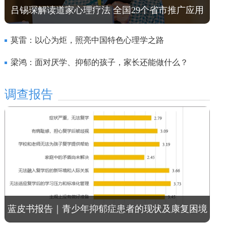
吕锡琛解读道家心理疗法 全国29个省市推广应用
莫雷：以心为炬，照亮中国特色心理学之路
梁鸿：面对厌学、抑郁的孩子，家长还能做什么？
调查报告
蓝皮书报告｜青少年抑郁症患者的现状及康复困境