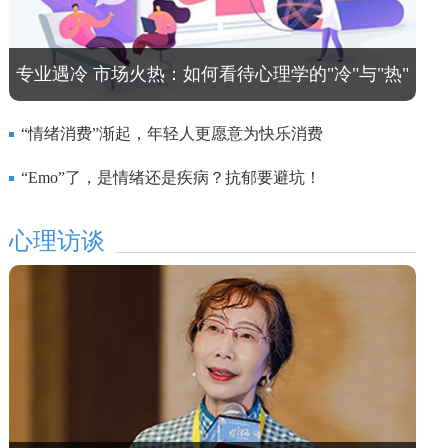
专业遇冷 市场火热：如何看待心理学的"冷"与"热"
“情绪消费”渐起，年轻人更愿意为快乐消费
“Emo”了，是情绪还是疾病？抗郁要避坑！
心理访谈