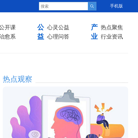
手机版
公
产
公开课
心灵公益
热点聚焦
益
业
治愈系
心理问答
行业资讯
热点观察