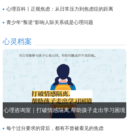
打破剧本循环？
心理百科丨正视焦虑：从日常压力到焦虑症的距离
青少年“叛逆”影响人际关系或是心理问题
心灵档案
心理咨询室｜打破情感隔离,帮助孩子走出学习困境
每个过分要求的背后，都有不曾被看见的焦虑