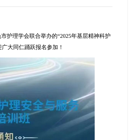
百色市护理学会联合举办的“2025年基层精神科护
迎广大同仁踊跃报名参加！