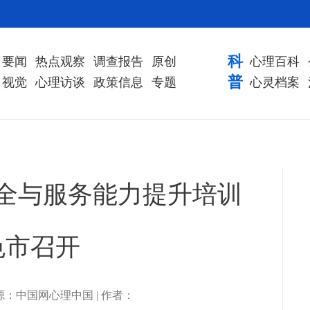
科
要闻
热点观察
调查报告
原创
心理百科
普
视觉
心理访谈
政策信息
专题
心灵档案
安全与服务能力提升培训
色市召开
 | 来源：中国网心理中国 | 作者：