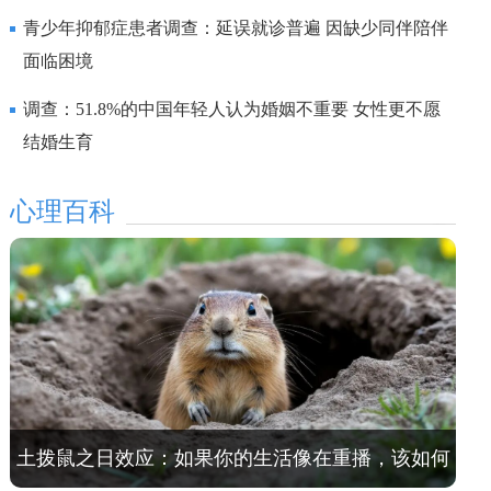
研究
青少年抑郁症患者调查：延误就诊普遍 因缺少同伴陪伴
面临困境
调查：51.8%的中国年轻人认为婚姻不重要 女性更不愿
结婚生育
心理百科
土拨鼠之日效应：如果你的生活像在重播，该如何