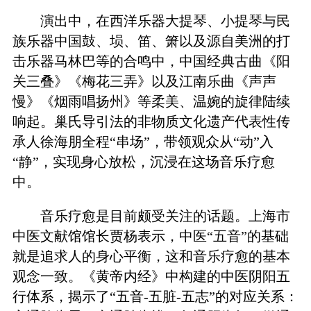
演出中，在西洋乐器大提琴、小提琴与民
族乐器中国鼓、埙、笛、箫以及源自美洲的打
击乐器马林巴等的合鸣中，中国经典古曲《阳
关三叠》《梅花三弄》以及江南乐曲《声声
慢》《烟雨唱扬州》等柔美、温婉的旋律陆续
响起。巢氏导引法的非物质文化遗产代表性传
承人徐海朋全程“串场”，带领观众从“动”入
“静”，实现身心放松，沉浸在这场音乐疗愈
中。
音乐疗愈是目前颇受关注的话题。上海市
中医文献馆馆长贾杨表示，中医“五音”的基础
就是追求人的身心平衡，这和音乐疗愈的基本
观念一致。《黄帝内经》中构建的中医阴阳五
行体系，揭示了“五音-五脏-五志”的对应关系：