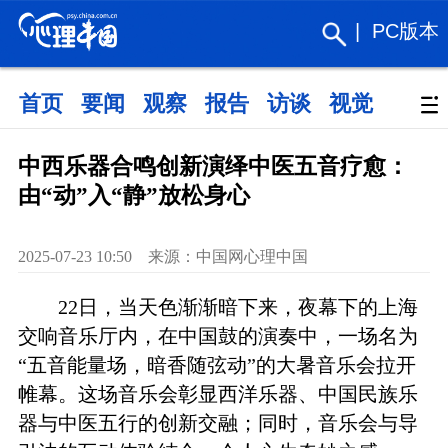
|
PC版本
首页
要闻
观察
报告
访谈
视觉
政策
中西乐器合鸣创新演绎中医五音疗愈：
由“动”入“静”放松身心
2025-07-23 10:50 来源：中国网心理中国
22日，当天色渐渐暗下来，夜幕下的上海
交响音乐厅内，在中国鼓的演奏中，一场名为
“五音能量场，暗香随弦动”的大暑音乐会拉开
帷幕。这场音乐会彰显西洋乐器、中国民族乐
器与中医五行的创新交融；同时，音乐会与导