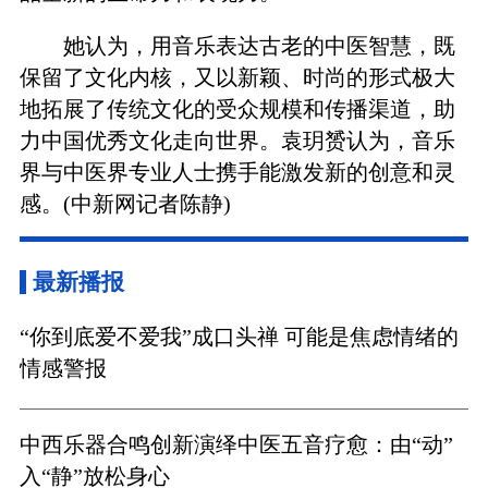
她认为，用音乐表达古老的中医智慧，既
保留了文化内核，又以新颖、时尚的形式极大
地拓展了传统文化的受众规模和传播渠道，助
力中国优秀文化走向世界。袁玥赟认为，音乐
界与中医界专业人士携手能激发新的创意和灵
感。(中新网记者陈静)
最新播报
“你到底爱不爱我”成口头禅 可能是焦虑情绪的
情感警报
中西乐器合鸣创新演绎中医五音疗愈：由“动”
入“静”放松身心