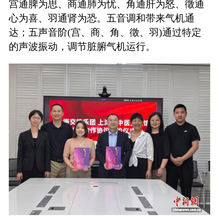
宫通脾为思、商通肺为忧、角通肝为怒、徵通
心为喜、羽通肾为恐。五音调和带来气机通
达；五声音阶(宫、商、角、徵、羽)通过特定
的声波振动，调节脏腑气机运行。