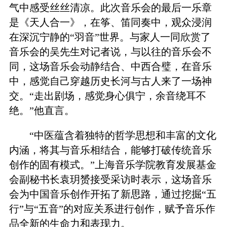
气中感受丝丝清凉。此次音乐会的最后一乐章
是《天人合一》，在筝、笛同奏中，观众浸润
在深沉宁静的“羽音”世界。与家人一同欣赏了
音乐会的吴先生对记者说，与以往的音乐会不
同，这场音乐会动静结合、中西合璧，在音乐
中，感觉自己穿越历史长河与古人来了一场神
交。“走出剧场，感觉身心俱宁，余音绕耳不
绝。”他直言。
“中医蕴含着独特的哲学思想和丰富的文化
内涵，将其与音乐相结合，能够打破传统音乐
创作的固有模式。”上海音乐学院教育发展基金
会副秘书长袁玥赟接受采访时表示，这场音乐
会为中国音乐创作开拓了新思路，通过挖掘“五
行”与“五音”的对应关系进行创作，赋予音乐作
品全新的生命力和表现力。