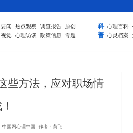
科
要闻
热点观察
调查报告
原创
心理百科
普
视觉
心理访谈
政策信息
专题
心灵档案
试这些方法，应对职场情
战！
| 来源：中国网心理中国 | 作者：黄飞