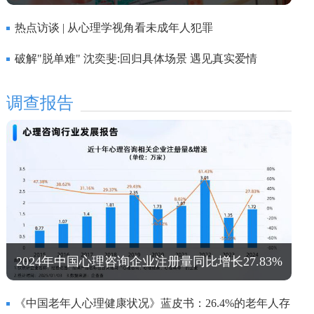
热点访谈 | 从心理学视角看未成年人犯罪
破解"脱单难" 沈奕斐:回归具体场景 遇见真实爱情
调查报告
2024年中国心理咨询企业注册量同比增长27.83%
《中国老年人心理健康状况》蓝皮书：26.4%的老年人存