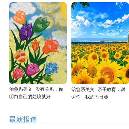
治愈系美文 | 没有关系，你
治愈系美文 | 亲子教育：谢
明白自己的处境就好
谢你，我的向日葵
最新报道