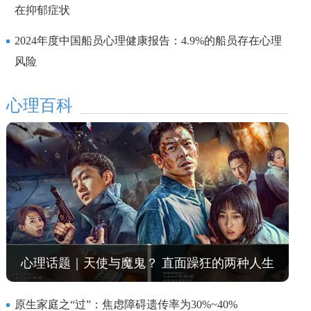
在抑郁症状
2024年度中国船员心理健康报告：4.9%的船员存在心理
风险
心理百科
心理话题｜天使与魔鬼？ 直面躁狂的两种人生
原生家庭之“过”：焦虑障碍遗传率为30%~40%