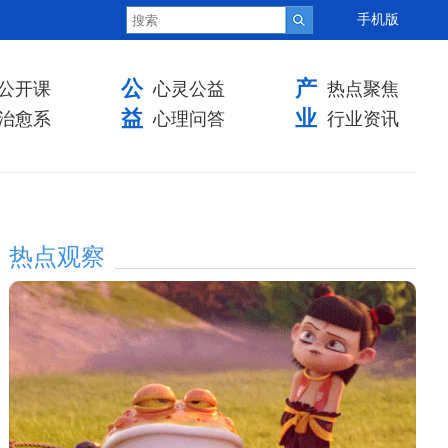
手机版
公
产
公开课
心灵公益
热点聚焦
益
业
治愈系
心理问答
行业资讯
热点观察