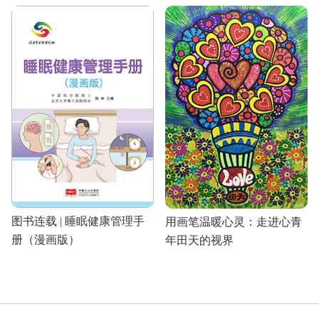
图书连载 | 睡眠健康管理手
用画笔温暖心灵：走进心青
册（漫画版）
年田天的视界