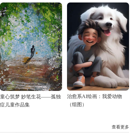
治愈系AI绘画：我爱动物
童心筑梦 妙笔生花——孤独
（组图）
症儿童作品集
查看更多