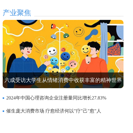
产业聚焦
六成受访大学生从情绪消费中收获丰富的精神世界
2024年中国心理咨询企业注册量同比增长27.83%
催生庞大消费市场 疗愈经济何以"疗"己"愈"人