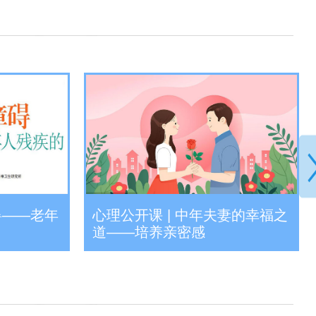
碍——老年
心理公开课 | 中年夫妻的幸福之
道——培养亲密感