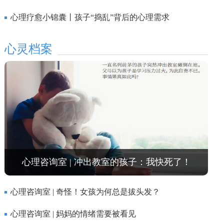
心理疗愈小锦囊丨孩子“捣乱”背后的心理需求
心灵档案
心理咨询室 | 冲出教室的孩子：我快死了！
心理咨询室 | 奇怪！女孩为何总是拔头发？
心理咨询室 | 妈妈的情绪需要被看见