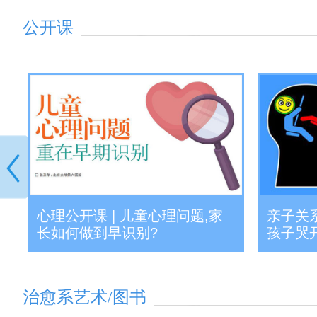
公开课
亲子关系
些
心理公开课 | 儿童心理问题,家
孩子哭
长如何做到早识别?
治愈系艺术/图书