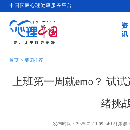
中国国民心理健康服务平台
资
讯
首页
>
要闻推荐
上班第一周就emo？ 试
绪挑
发布时间：2025-02-11 09:34:12 