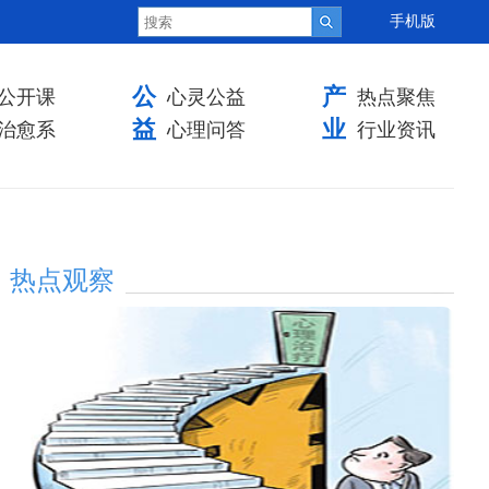
手机版
公
产
公开课
心灵公益
热点聚焦
益
业
治愈系
心理问答
行业资讯
热点观察