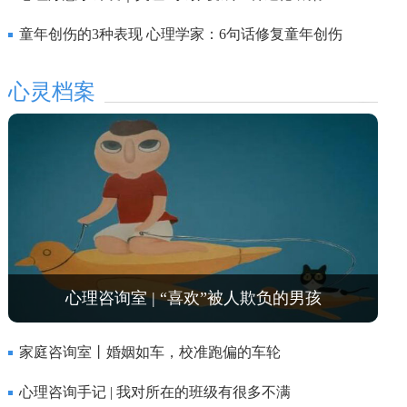
童年创伤的3种表现 心理学家：6句话修复童年创伤
心灵档案
心理咨询室 | “喜欢”被人欺负的男孩
家庭咨询室丨婚姻如车，校准跑偏的车轮
心理咨询手记 | 我对所在的班级有很多不满