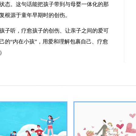
状态。这句话能把孩子带到与母婴一体化的那
复根源于童年早期时的创伤。
孩子听，疗愈孩子的创伤、让亲子之间的爱可
己的“内在小孩”，用爱和理解包裹自己、疗愈
）