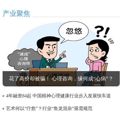
产业聚焦
花了高价却被骗！ 心理咨询，缘何成“心病”？
4年融资84起 中国精神心理健康行业步入发展快车道
艺术何以“疗愈”？行业“鱼龙混杂”亟需规范