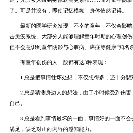
退，尤其被人碰到身体就会更紧张……面对童年阴影
了。可是并没有，即使记忆模糊，身体依然记得。
最新的医学研究发现：不幸的童年，不仅会影响
击免疫系统。大部分人能够理解童年时期的心理创伤
但不会意识到童年阴影与心脏病、癌症等健康“知名
有童年创伤的人一般都有这3种表现：
1.总是把事情往坏处想，不仅想得多，还十分
2.总是猜测身边人的想法，由于小时候受到伤
自己。
3.总是看到事情最坏的一面，事情好的一面不
满足，缺乏对正向内容的感知能力。