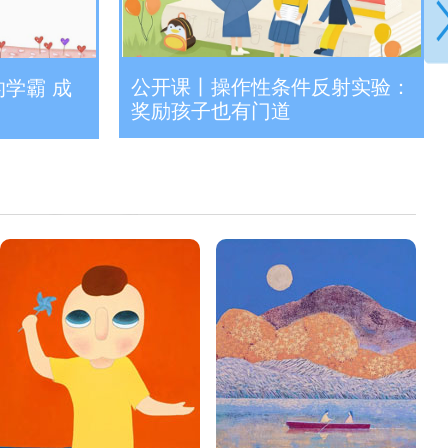
公开课丨操作性条件反射实验：
学霸 成
奖励孩子也有门道