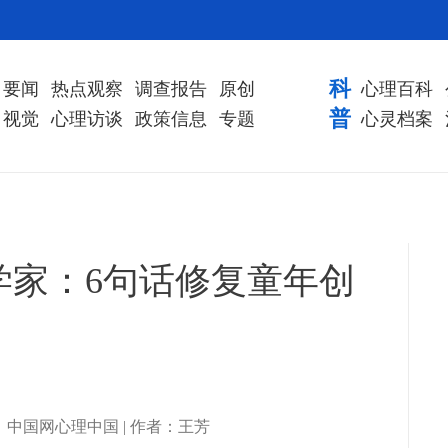
科
要闻
热点观察
调查报告
原创
心理百科
普
视觉
心理访谈
政策信息
专题
心灵档案
学家：6句话修复童年创
| 来源：中国网心理中国 | 作者：王芳