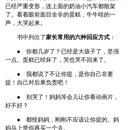
已经严重变形，连上面的奶油小汽车都散架
了。看着眼前面目全非的蛋糕，牛牛哇的一
声，大哭起来。
书中列出了
家长常用的六种回应方式
：
● 你都几岁了？已经是大孩子了，坚强
一点。蛋糕已经坏了，哭也哭不回来了。
● 我都说了不让你提，是你自己非要
提！自己对后果负责吧！
● 别哭了！妈妈等会儿让你看动画片，
好不好？
● 都怪妈妈，刚刚不应该让你提的。妈
妈马上带你再买一个去。