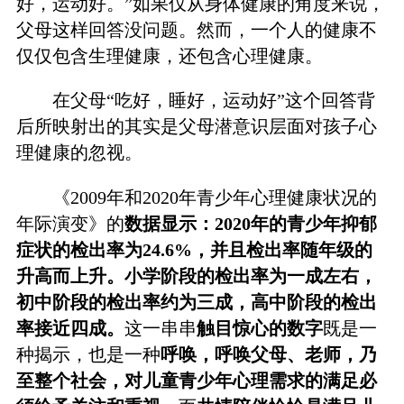
好，运动好。”如果仅从身体健康的角度来说，
父母这样回答没问题。然而，一个人的健康不
仅仅包含生理健康，还包含心理健康。
在父母“吃好，睡好，运动好”这个回答背
后所映射出的其实是父母潜意识层面对孩子心
理健康的忽视。
《2009年和2020年青少年心理健康状况的
年际演变》的
数据显示：2020年的青少年抑郁
症状的检出率为24.6%，并且检出率随年级的
升高而上升。小学阶段的检出率为一成左右，
初中阶段的检出率约为三成，高中阶段的检出
率接近四成。
这一串串
触目惊心的数字
既是一
种揭示，也是一种
呼唤，呼唤父母、老师，乃
至整个社会，对儿童青少年心理需求的满足必