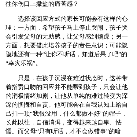
往你伤口上撒盐的痛苦感？
选择该回应方式的家长可能会有这样的心
理：一方面，希望孩子马上停止哭闹，孩子哭
会引发父母的无助感，让父母感到烦躁；另一
方面，想要借此培养孩子的责任意识；可能隐
隐地还有一种“让你不听话，知道后果了吧”的
“幸灾乐祸”。
只是，在孩子沉浸在难过状态时，这种带
着指责口吻的回应并不能帮到孩子，只会让他
的消极情绪加剧，让他从单纯的难过转变为深
深的懊悔和自责。他可能会在自我认知上给自
己扣一顶“我很没用，什么都做不好”的帽子，
长此以往，自信消弭，变得越来越自卑、怯
懦。而父母“只有听话，才不会做错事”的暗