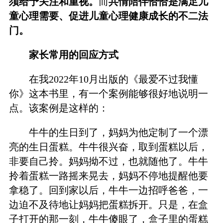
须给予关注和重视。
而
共情陪伴恰恰是满足儿
童心理需要、促进儿童心理健康成长的不二法
门。
家长常用的回应方式
在我2022年10月出版的《最爱不过我懂
你》这本书里，有一个案例能够很好地说明一
点。该案例是这样的：
牛牛的生日到了，妈妈为他定制了一个漂
亮的生日蛋糕。牛牛很兴奋，取到蛋糕以后，
非要自己拎。妈妈拗不过，也就随他了。牛牛
拎着蛋糕一路摇来晃去，妈妈不停地提醒他要
拿稳了。回到家以后，牛牛一边招呼爸爸，一
边迫不及待地让妈妈把蛋糕拆开。只是，在盒
子打开的那一刻，牛牛傻眼了，盒子里的蛋糕