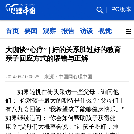
|
PC版本
首页
要闻
观察
报告
访谈
视觉
政策
大咖谈“心疗” | 好的关系胜过好的教育
亲子回应方式的谬错与正解
2024-05-10 08:25 来源：中国网心理中国
如果随机在街头采访一些父母，询问他
们：“你对孩子最大的期待是什么？”父母们十
有八九会回答：“我希望孩子能够健康快乐。”
如果继续追问：“你会如何帮助孩子获得健
康？”父母们大概率会说：“让孩子吃好，睡