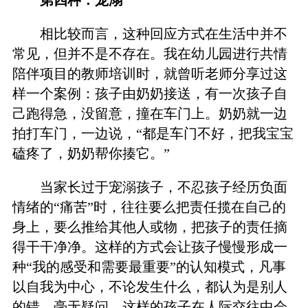
相比较而言，这种回应方式在生活中并不
常见，但并不是不存在。我在幼儿园进行共情
陪伴项目的教师培训时，就曾听老师分享过这
样一个案例：孩子由奶奶接送，有一次孩子自
己跑得急，没留意，撞在车门上。奶奶就一边
拍打车门，一边说，“都是车门不好，把我宝宝
磕疼了，奶奶帮你揍它。”
当家长过于宠溺孩子，不忍孩子经历负面
情绪的“痛苦”时，往往要么把责任揽在自己的
身上，要么推给其他人或物，把孩子的责任摘
得干干净净。这样的方式会让孩子慢慢形成一
种“我的感受和需要最重要”的认知模式，凡事
以自我为中心，不论发生什么，都认为是别人
的错。毫无疑问，这样的孩子在人际交往中会