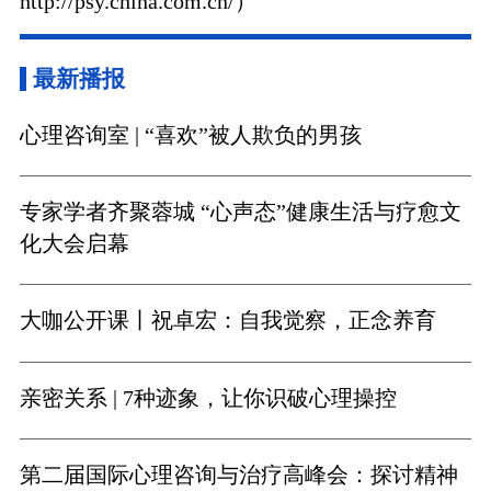
http://psy.china.com.cn/）
最新播报
心理咨询室 | “喜欢”被人欺负的男孩
专家学者齐聚蓉城 “心声态”健康生活与疗愈文
化大会启幕
大咖公开课丨祝卓宏：自我觉察，正念养育
亲密关系 | 7种迹象，让你识破心理操控
第二届国际心理咨询与治疗高峰会：探讨精神