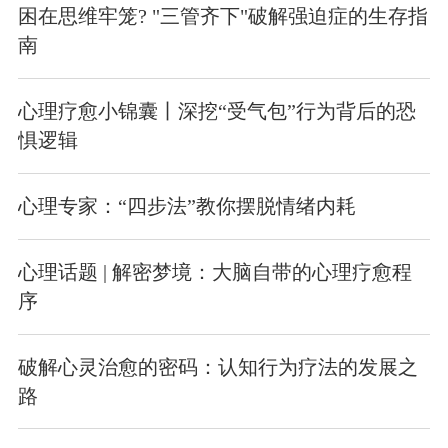
困在思维牢笼? "三管齐下"破解强迫症的生存指
南
心理疗愈小锦囊丨深挖“受气包”行为背后的恐
惧逻辑
心理专家：“四步法”教你摆脱情绪内耗
心理话题 | 解密梦境：大脑自带的心理疗愈程
序
破解心灵治愈的密码：认知行为疗法的发展之
路