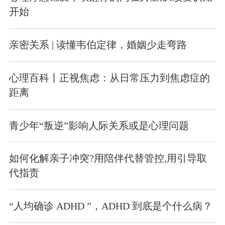
开始
亲密关系 | 读懂韦伯定律，婚姻少走弯路
心理百科丨正视焦虑：从日常压力到焦虑症的
距离
青少年“叛逆”影响人际关系或是心理问题
如何化解亲子冲突?用陪伴代替管控,用引导取
代指责
“人均确诊 ADHD ”，ADHD 到底是个什么病？