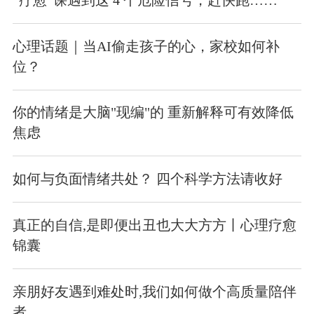
心理话题｜当AI偷走孩子的心，家校如何补
位？
你的情绪是大脑"现编"的 重新解释可有效降低
焦虑
如何与负面情绪共处？ 四个科学方法请收好
真正的自信,是即便出丑也大大方方丨心理疗愈
锦囊
亲朋好友遇到难处时,我们如何做个高质量陪伴
者