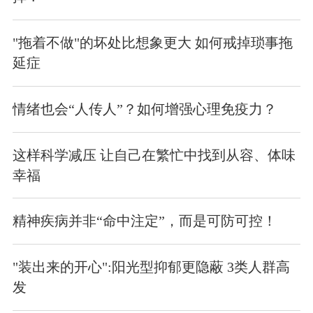
"拖着不做"的坏处比想象更大 如何戒掉琐事拖
延症
情绪也会“人传人”？如何增强心理免疫力？
这样科学减压 让自己在繁忙中找到从容、体味
幸福
精神疾病并非“命中注定”，而是可防可控！
"装出来的开心":阳光型抑郁更隐蔽 3类人群高
发