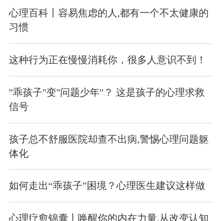
心理百科丨容易焦虑的人,都有一个不太健康的
习惯
这种行为正在慢慢消耗你，很多人意识不到！
"乖孩子"变"问题少年"？ 这是孩子的心理求救
信号
孩子总不舒服医院却查不出病,警惕心理问题躯
体化
如何走出“乖孩子”困境？心理医生建议这样做
心理疗愈锦囊丨唤醒你的内在力量,从改变认知