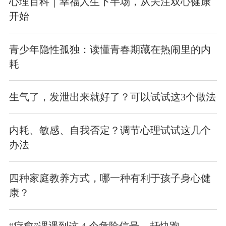
心理百科｜幸福人生下半场，从关注双心健康
开始
青少年隐性孤独：读懂青春期藏在热闹里的内
耗
生气了，发泄出来就好了？可以试试这3个做法
内耗、敏感、自我否定？调节心理试试这几个
办法
四种家庭教养方式，哪一种有利于孩子身心健
康？
“疗愈”课遇到这 4 个危险信号，赶快跑……