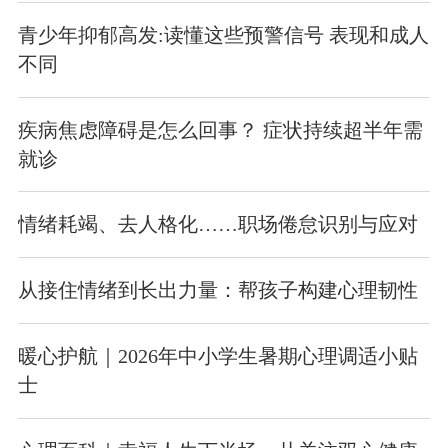
青少年抑郁高发:读懂这些预警信号 表现和成人
不同
疾病焦虑障碍是怎么回事？ 症状持续超半年需
就诊
情绪耗竭、去人格化……职场倦怠识别与应对
从接住情绪到长出力量：帮孩子构建心理韧性
暖心护航｜2026年中小学生暑期心理调适小贴
士