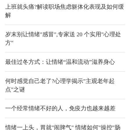
上班就头痛?解读职场焦虑躯体化表现及如何缓
解
岁末别让情绪"感冒",专家送 20 个实用"心理处
方"
最佳过冬方式：让情绪“温和流动”滋养身心
何时感觉自己老了?心理学揭示"主观老年起
点"之谜
一个经常情绪不好的人，免疫力也越来越差
情绪一上头，胃就"闹脾气" 情绪如何"操控"肠