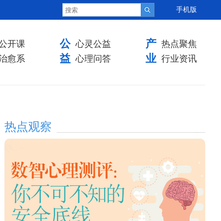
手机版
公
产
公开课
心灵公益
热点聚焦
益
业
治愈系
心理问答
行业资讯
热点观察