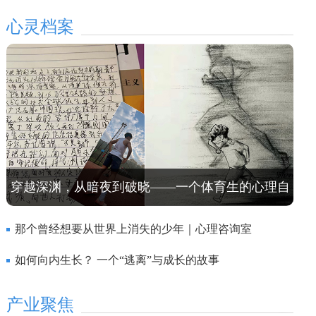
心灵档案
穿越深渊，从暗夜到破晓——一个体育生的心理自
救之路
那个曾经想要从世界上消失的少年｜心理咨询室
如何向内生长？ 一个“逃离”与成长的故事
产业聚焦