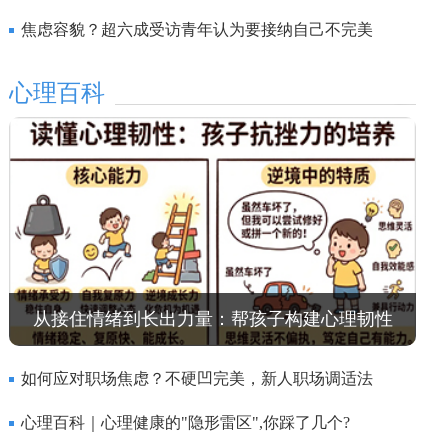
焦虑容貌？超六成受访青年认为要接纳自己不完美
心理百科
从接住情绪到长出力量：帮孩子构建心理韧性
如何应对职场焦虑？不硬凹完美，新人职场调适法
心理百科｜心理健康的"隐形雷区",你踩了几个?