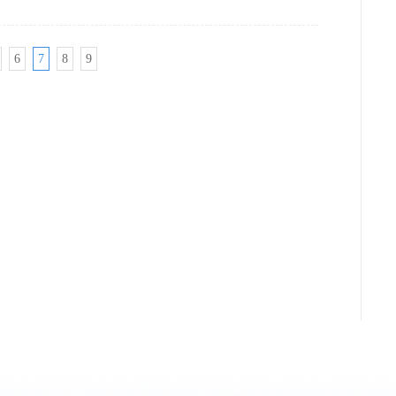
6
7
8
9