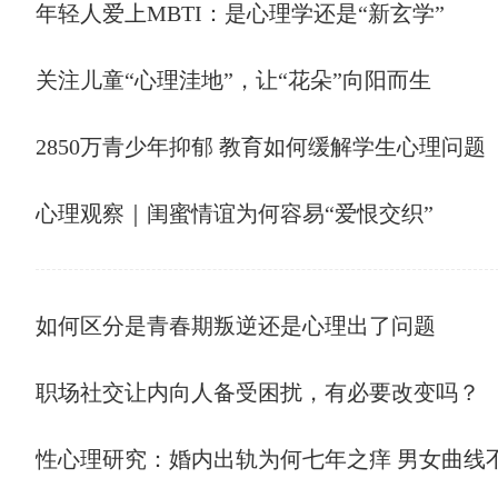
年轻人爱上MBTI：是心理学还是“新玄学”
关注儿童“心理洼地”，让“花朵”向阳而生
2850万青少年抑郁 教育如何缓解学生心理问题
心理观察｜闺蜜情谊为何容易“爱恨交织”
如何区分是青春期叛逆还是心理出了问题
职场社交让内向人备受困扰，有必要改变吗？
性心理研究：婚内出轨为何七年之痒 男女曲线