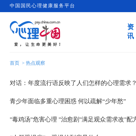
中国国民心理健康服务平台
资
讯
首页
>
热点观察
对话：年度流行语反映了人们怎样的心理需求
青少年面临多重心理困惑 何以疏解“少年愁”
"毒鸡汤"危害心理 "治愈剧"满足观众需求改"配