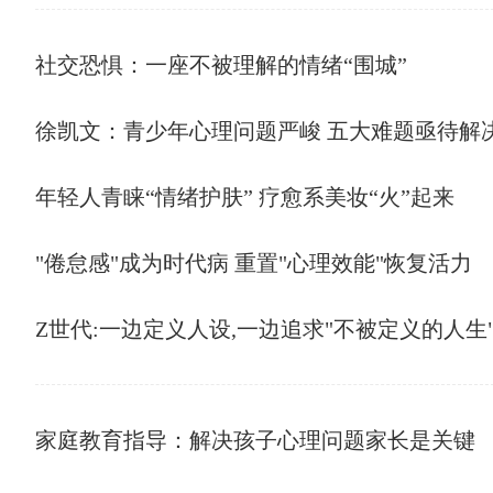
社交恐惧：一座不被理解的情绪“围城”
徐凯文：青少年心理问题严峻 五大难题亟待解
年轻人青睐“情绪护肤” 疗愈系美妆“火”起来
"倦怠感"成为时代病 重置"心理效能"恢复活力
Z世代:一边定义人设,一边追求"不被定义的人生
家庭教育指导：解决孩子心理问题家长是关键