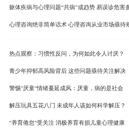
躯体疾病与心理问题“共病”成趋势 易误诊危害
心理咨询绝非简单话术 心理咨询从业市场亟待
热点观察：习惯性反问，为何如此令人讨厌？
青少年抑郁高风险背后 这些问题亟待关注解决
警惕"厌童"情绪蔓延成风：厌童，病的是社会
解压玩具五花八门 未成年人该如何科学解压？
"养育倦怠"受关注 消极养育有损儿童心理健康