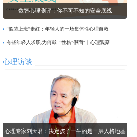
数智心理测评：你不可不知的安全底线
“假装上班”走红：年轻人的一场集体性心理自救
有些年轻人求职,为何戴上性格"假面"｜心理观察
心理访谈
心理专家刘天君：决定孩子一生的是三层人格地基