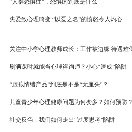
“人群恐惧症”，恐惧的到底是什么
失爱致心理畸变 “以爱之名”的愤怒令人灼心
关注中小学心理教师成长：工作被边缘 待遇难
刷满课时就能当心理咨询师？小心“速成”陷阱
“虚拟情绪产品”到底是不是“无厘头”？
儿童青少年心理健康问题为何变多？如何预防
社交反刍：我们如何走出“过度思考”陷阱