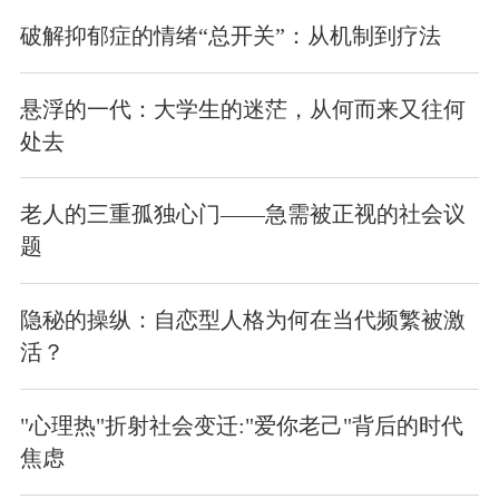
破解抑郁症的情绪“总开关”：从机制到疗法
悬浮的一代：大学生的迷茫，从何而来又往何
处去
老人的三重孤独心门——急需被正视的社会议
题
隐秘的操纵：自恋型人格为何在当代频繁被激
活？
"心理热"折射社会变迁:"爱你老己"背后的时代
焦虑