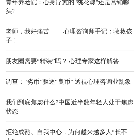
青年养老院：心身疗愈的"桃花源"还是营销噱
头?
老师，我好痛苦—— 心理咨询师手记：救救孩
子！
朋友圈需要“精装”吗？ 心理专家这样解答
调查：“劣币”驱逐“良币” 透视心理咨询业乱象
我们到底焦虑什么?中国近半数年轻人处于焦虑
状态
拒绝成熟、自我中心，为何越来越多人“长不