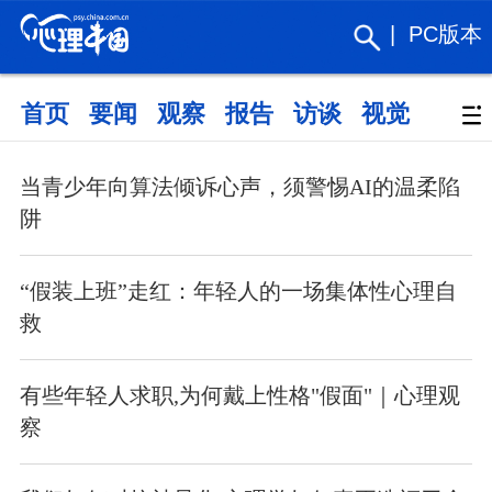
|
PC版本
首页
要闻
观察
报告
访谈
视觉
政策
当青少年向算法倾诉心声，须警惕AI的温柔陷
阱
“假装上班”走红：年轻人的一场集体性心理自
救
有些年轻人求职,为何戴上性格"假面"｜心理观
察