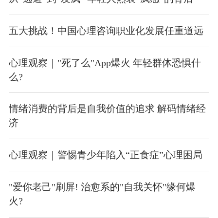
五大挑战！中国心理咨询职业化发展任重道远
心理观察｜"死了么"App爆火 年轻群体恐惧什
么?
情绪消费的背后是自我价值的追求 解码情绪经
济
心理观察｜警惕青少年陷入“正食症”心理困局
"爱你老己"刷屏! 治愈系的"自我关怀"缘何爆
火?