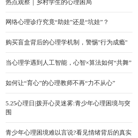
热点观察｜乡村学生的心理困局
网络心理诊疗究竟“助娃”还是“坑娃”？
购买盲盒背后的心理学机制，警惕"行为成瘾"
当心理学遇到人工智能，心智×算法如何“共舞”
如何让“育心”的心理教师不再“力不从心”
5.25心理日|拨开心灵迷雾:青少年心理困境与突
围
青少年心理困境难以言说?看见情绪背后的真实