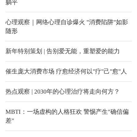
躺平
心理观察｜网络心理自诊爆火 "消费陷阱"如影
随形
新年特别策划 | 告别爱无能，重塑爱的能力
催生庞大消费市场 疗愈经济何以"疗"己"愈"人
热点观察 | 2030年的心理治疗将走向何方？
MBTI：一场虚构的人格狂欢 警惕产生"确信偏
差"