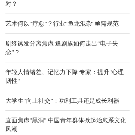
对？
艺术何以“疗愈”？行业“鱼龙混杂”亟需规范
剧终诱发分离焦虑 追剧族如何走出“电子失
恋”？
年轻人情绪差、记忆力下降 专家：提升"心理
韧性"
大学生“向上社交”：功利工具还是成长利器
直面焦虑"黑洞" 中国青年群体掀起治愈系文化
风潮