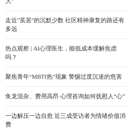
大”
走近"茧居"的沉默少数 社区精神康复的路还有
多远
热点观察 | AI心理医生，能低成本缓解焦虑
吗？
聚焦青年“MBTI热”现象 警惕过度沉迷的危害
鱼龙混杂、费用高昂 心理咨询如何抚慰人“心”
一边解压一边自愈 近三成受访者为情绪价值消
费