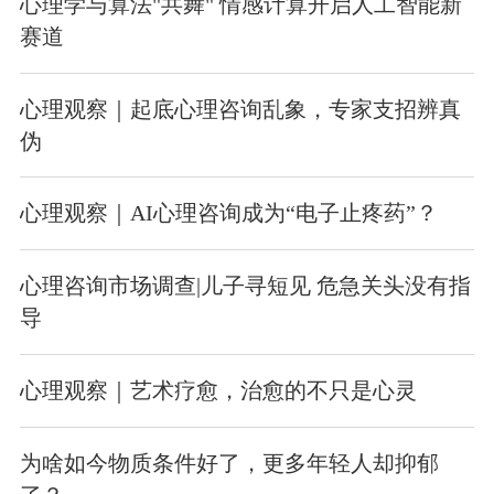
心理学与算法"共舞" 情感计算开启人工智能新
赛道
心理观察｜起底心理咨询乱象，专家支招辨真
伪
心理观察｜AI心理咨询成为“电子止疼药”？
心理咨询市场调查|儿子寻短见 ​危急关头没有指
导
心理观察｜艺术疗愈，治愈的不只是心灵
为啥如今物质条件好了，更多年轻人却抑郁