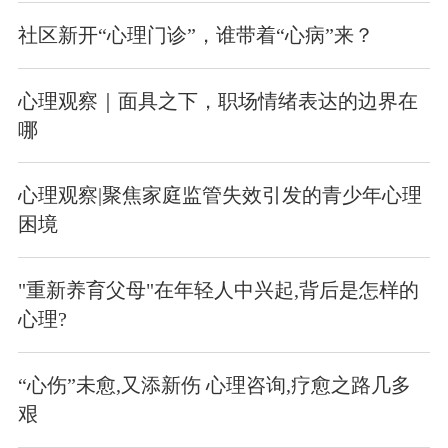
社区新开“心理门诊”，谁带着“心病”来？
心理观察｜面具之下，职场情绪表达的边界在
哪
心理观察|聚焦家庭监管失效引发的青少年心理
困境
"重新养育父母"在年轻人中兴起,背后是怎样的
心理?
“心伤”未愈,又添新伤 心理咨询,疗愈之路几多
艰