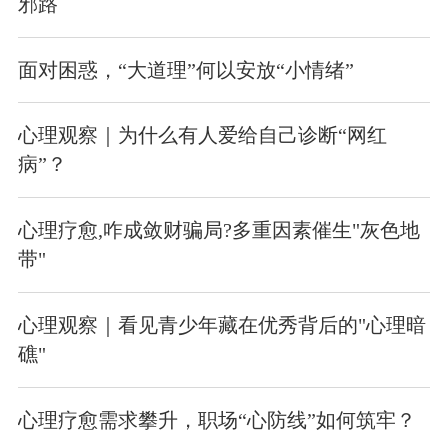
邪路
面对困惑，“大道理”何以安放“小情绪”
心理观察｜为什么有人爱给自己诊断“网红
病”？
心理疗愈,咋成敛财骗局?多重因素催生"灰色地
带"
心理观察｜看见青少年藏在优秀背后的"心理暗
礁"
心理疗愈需求攀升，职场“心防线”如何筑牢？