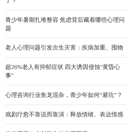
了？
青少年暑期扎堆整容 焦虑背后藏着哪些心理问
题
老人心理问题引发次生灾害：疾病加重、囤物
超26%老人有抑郁症状 四大诱因侵蚀"黄昏心
事"
心理咨询行业鱼龙混杂，青少年如何“避坑”？
戏剧疗愈不靠说而靠演：释放情绪、表达情感