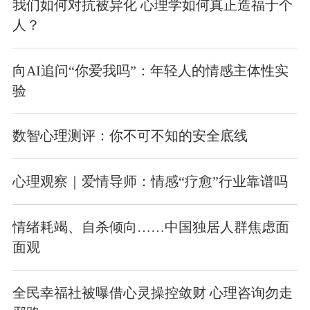
我们如何对抗被异化 心理学如何真正造福于个
人？
向AI追问“你爱我吗”：年轻人的情感主体性实
验
数智心理测评：你不可不知的安全底线
心理观察｜爱情导师：情感“疗愈”行业靠谱吗
情绪耗竭、自杀倾向……中国独居人群焦虑面
面观
全民幸福社被曝借心灵操控敛财 心理咨询勿走