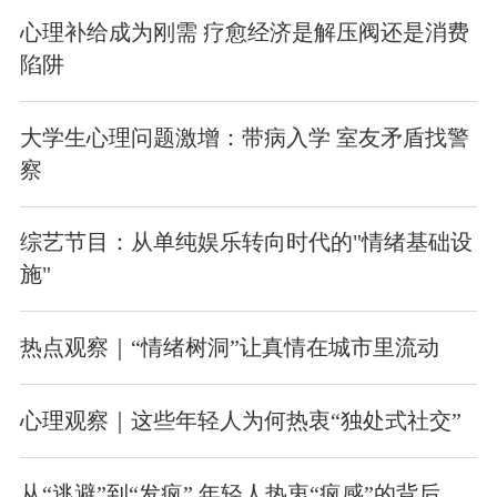
心理补给成为刚需 疗愈经济是解压阀还是消费
陷阱
大学生心理问题激增：带病入学 室友矛盾找警
察
综艺节目：从单纯娱乐转向时代的"情绪基础设
施"
热点观察｜“情绪树洞”让真情在城市里流动
心理观察｜这些年轻人为何热衷“独处式社交”
从“逃避”到“发疯” 年轻人热衷“疯感”的背后