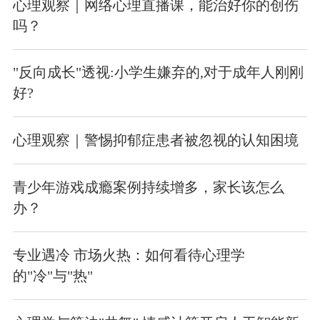
心理观察｜网络心理直播课，能治好你的创伤
吗？
"反向成长"透视:小学生嫌弃的,对于成年人刚刚
好?
心理观察｜警惕抑郁症患者被忽视的认知困境
青少年游戏成瘾案例持续增多，家长该怎么
办？
专业遇冷 市场火热：如何看待心理学
的"冷"与"热"