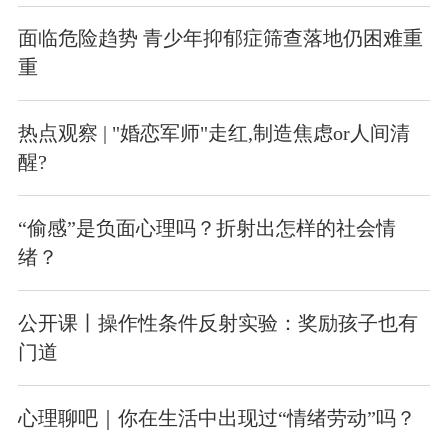
面临危险趋势 青少年抑郁症筛查落地仍困难重
重
热点观察 | "婚恋军师"走红,制造焦虑or人间清
醒?
“偷感”是负面心理吗？折射出怎样的社会情
绪？
公开课丨操作性条件反射实验：奖励孩子也有
门道
心理聊吧｜你在生活中出现过“情绪劳动”吗？