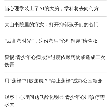
当心理学装上了AI的大脑，学科将去向何方
大山书院里的疗愈：打开抑郁孩子们的心门
“后高考时光”，这份考生“心理锦囊”请查收
警惕!青少年心病救治过度依赖药物或造成二次
伤害
用“蕉绿”打败焦虑？“禁止蕉绿”成办公室新宠
观察｜心理问题低龄化明显 青少年心理诊疗需
求大