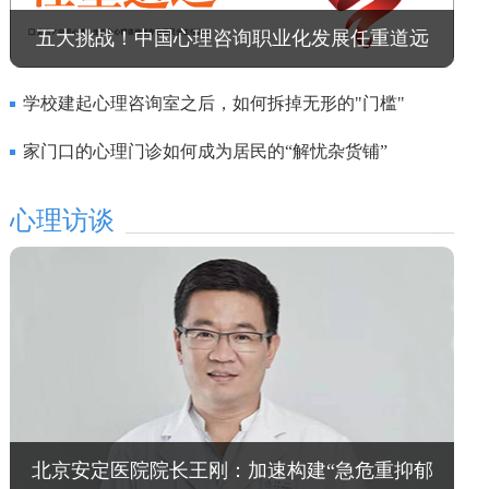
五大挑战！中国心理咨询职业化发展任重道远
学校建起心理咨询室之后，如何拆掉无形的"门槛"
家门口的心理门诊如何成为居民的“解忧杂货铺”
心理访谈
北京安定医院院长王刚：加速构建“急危重抑郁