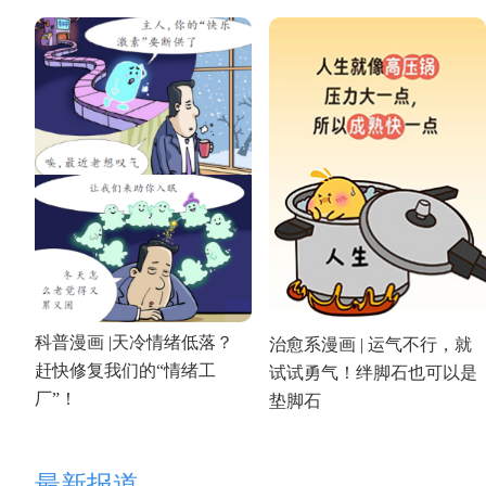
科普漫画 |天冷情绪低落？
治愈系漫画 | 运气不行，就
赶快修复我们的“情绪工
试试勇气！绊脚石也可以是
厂”！
垫脚石
最新报道