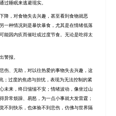
通过睡眠来逃避现实。
下降，对食物失去兴趣，甚至看到食物就恶
另一种情况则是暴饮暴食，尤其是在情绪低落
可能因内疚而催吐或过度节食。无论是吃得太
出警报。
悲伤、无助，对以往热爱的事物失去兴趣，这
征兆；过度的焦虑与担忧，表现为无法控制的紧
心未来，终日惴惴不安；情绪波动，像坐过山
得异常烦躁、易怒，为一点小事就大发雷霆；
觉不到快乐，也体验不到悲伤，仿佛与世界隔