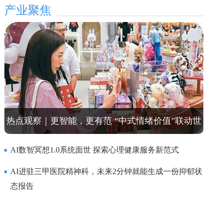
产业聚焦
热点观察｜更智能，更有范 “中式情绪价值”联动世
界
AI数智冥想1.0系统面世 探索心理健康服务新范式
AI进驻三甲医院精神科，未来2分钟就能生成一份抑郁状
态报告