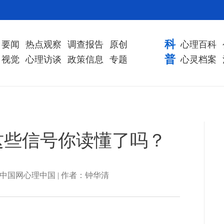
科
要闻
热点观察
调查报告
原创
心理百科
普
视觉
心理访谈
政策信息
专题
心灵档案
这些信号你读懂了吗？
| 来源：中国网心理中国 | 作者：钟华清