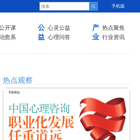
手机版
公
产
公开课
心灵公益
热点聚焦
益
业
治愈系
心理问答
行业资讯
热点观察