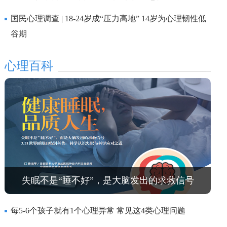
国民心理调查 | 18-24岁成“压力高地” 14岁为心理韧性低
谷期
心理百科
失眠不是“睡不好”，是大脑发出的求救信号
每5-6个孩子就有1个心理异常 常见这4类心理问题