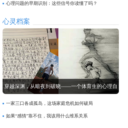
心理问题的早期识别：这些信号你读懂了吗？
心灵档案
穿越深渊，从暗夜到破晓——一个体育生的心理自
救之路
一家三口各成孤岛，这场家庭危机如何破局
如果“感情”靠不住，我该用什么维系关系