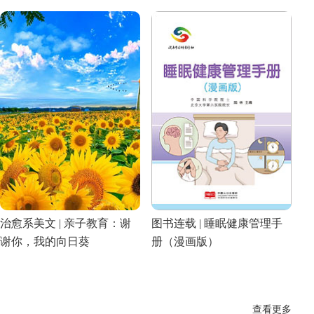
治愈系美文 | 亲子教育：谢
图书连载 | 睡眠健康管理手
谢你，我的向日葵
册（漫画版）
查看更多