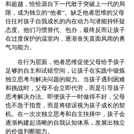
和超越，恰恰源自下一代敢于突破上一代的局
限，成为独立的“他者”。缺乏他者思维的父母
往往对孩子自我成长的内在动力与潜能持怀疑
态度。他们习惯替代、包办，最终反而让孩子
在过度保护的温室内，逐渐丧失直面风雨的勇
气与能力。
在行为层面，他者思维促使父母给予孩子
足够的自主和试错空间，让孩子在实践中锻炼
独立思考与解决问题的能力。当孩子遇到困难
和挑战时，父母不会立即代劳，而是引导孩子
思考解决办法。即便孩子一时做得不好，父母
也不急于指责，而是将错误视为孩子成长的契
机。在一次次独立思考和自主抉择中，孩子会
逐渐构建起清晰的自我认知体系，发展出独立
的价值判断能力。