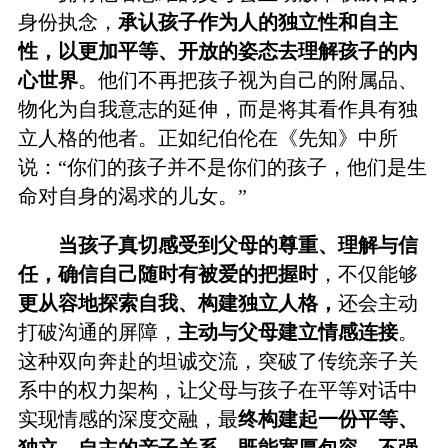
身份执念，
承认孩子作为人的独立性和自主
性，以更加平等、开放的姿态去理解孩子的内
心世界
。他们不再把孩子视为自己的附属品、
物化为自我意志的延伸，而是将其看作具有独
立人格的他者。正如纪伯伦在《先知》中所
说：“你们的孩子并不是你们的孩子，他们是生
命对自身的渴求的儿女。”
当孩子真切感受到父母的尊重、理解与信
任，确信自己随时有被爱的把握时
，不仅能够
更从容地探索自我、构建独立人格，
还会主动
打破沟通的屏障，
主动与父母建立情感连接
。
这种双向奔赴的坦诚交流，突破了传统亲子关
系中的权力架构，让父母与孩子在平等对话中
实现情感的深度交融，最
终构建起一份平等、
独立、自主的亲子关系。既能宽厚包容、不强