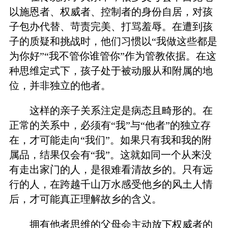
以施恩者、权威者、控制者的身份自居，对孩
子包办代替、苛责完美、打骂羞辱。在遭到孩
子的质疑和挑战时，他们习惯以“我做这些都是
为你好”“我不管你谁管你”作为管教依据。在这
种思维定式下，孩子处于被动服从和附属的地
位，并非独立的他者。
这样的亲子关系注定是病态且畸形的。在
正常的关系中，必须有“我”与“他者”的独立存
在，才可能走向“我们”。如果只有我和我的附
属品，结果仅会有“我”。这就如同一个从来没
有走出家门的人，是很难看清故乡的。只有远
行的人，在跨越千山万水感受他乡的风土人情
后，才可能真正理解故乡的含义。
拥有他者思维的父母会主动放下权威者的