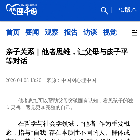
|
PC版本
首页
要闻
观察
报告
访谈
视觉
政策
亲子关系｜他者思维，让父母与孩子平
等对话
2026-04-08 13:26 来源：中国网心理中国
他者思维可以帮助父母突破固有认知，看见孩子的独
立灵魂，遇见更加完整的自己。
在哲学与社会学领域，“他者”作为重要概
念，指与“自我”存在本质性不同的人、群体或