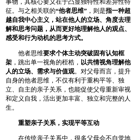
事物，其核心要义在于凸显独特性和差异性特
征。与之相关联的
“他者思维”
，则是
指一种超
越自我中心主义，站在他人的立场、角度去理
解和思考问题，从而更好地理解他人的观点、
感受和行为动机的思考方式。
他者思维
要求个体主动突破固有认知框
架
，跳出单一视角的桎梏，
以共情视角理解他
人的立场、需求与价值观
。对父母而言，提升
自身的他者思维，不仅有利于重构平等、独
立、自主的亲子关系，也能促使父母重新审视
和定义自我，活出更加丰富、独立和完整的人
生。
重塑亲子关系，实现平等互动
在传统亲子关系中，很多父母会不自觉地