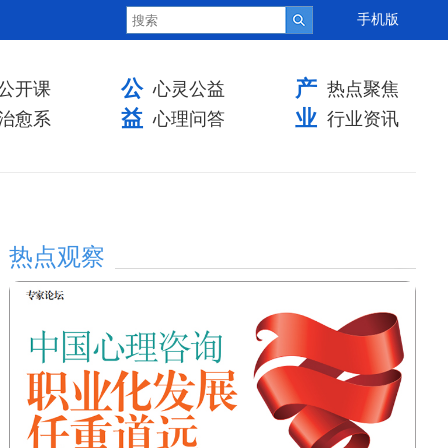
手机版
公
产
公开课
心灵公益
热点聚焦
益
业
治愈系
心理问答
行业资讯
热点观察