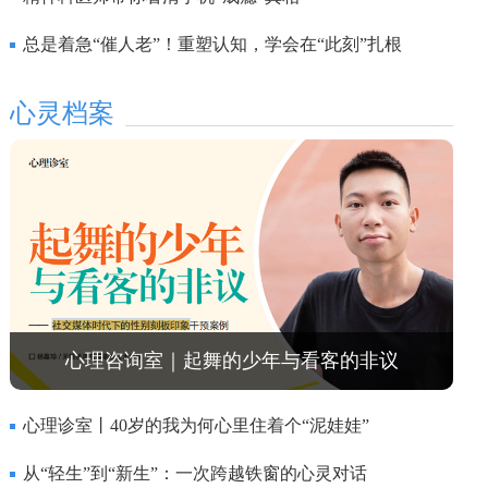
总是着急“催人老”！重塑认知，学会在“此刻”扎根
心灵档案
心理咨询室｜起舞的少年与看客的非议
心理诊室丨40岁的我为何心里住着个“泥娃娃”
从“轻生”到“新生”：一次跨越铁窗的心灵对话