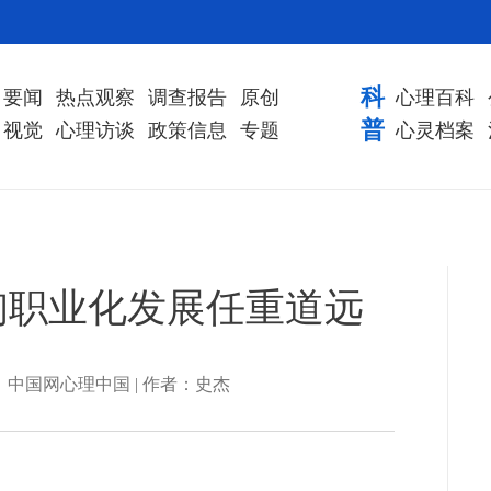
科
要闻
热点观察
调查报告
原创
心理百科
普
视觉
心理访谈
政策信息
专题
心灵档案
询职业化发展任重道远
| 来源：中国网心理中国 | 作者：史杰