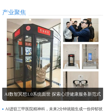
产业聚焦
AI数智冥想1.0系统面世 探索心理健康服务新范式
AI进驻三甲医院精神科，未来2分钟就能生成一份抑郁状