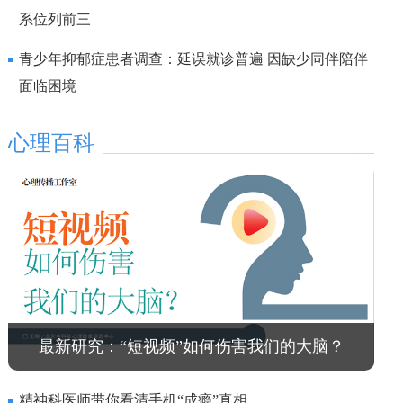
系位列前三
青少年抑郁症患者调查：延误就诊普遍 因缺少同伴陪伴
面临困境
心理百科
最新研究：“短视频”如何伤害我们的大脑？
精神科医师带你看清手机“成瘾”真相