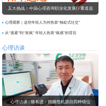
五大挑战！中国心理咨询职业化发展任重道远
心理观察｜这些年轻人为何热衷“独处式社交”
从“逃避”到“发疯” 年轻人热衷“疯感”的背后
心理访谈
心理访谈 | 骆名进：婚姻危机源自四种错位