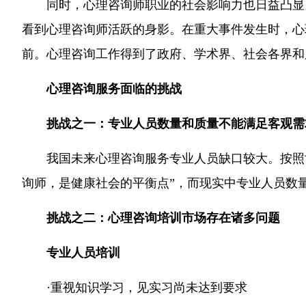
同时，心理咨询师职业的社会影响力也日益凸显
看到心理咨询师活跃的身影。在重大事件发生时，心
前。心理咨询工作得到了政府、学术界、社会各界和
心理咨询服务面临的挑战
挑战之一：专业人员数量和质量不能满足客观需
我国未来心理咨询服务专业人员缺口较大。按照
询师，是健康社会的平衡点”，而现实中专业人员数
挑战之二：心理咨询培训市场存在诸多问题
专业人员培训
·
重视知识学习，见实习尚未达到要求