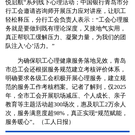
悦启航”系列线下心理活动；中国银行青岛市分
行工会邀请咨询师开展压力应对讲座，让职工
轻松释压，分行工会负责人表示：“工会心理服
务就是要做到既有理论深度，又接地气实用，
真正帮职工缓解压力、凝聚力量，为我们的团
队注入‘心’活力。”
为确保职工心理健康服务落地见效，青岛
市总工会还根据服务规范建立考核评价体系，
明确要求各级工会积极开展心理服务，建立规
范的服务工作考核档案。记者了解到，仅2025
年，全市工会开展职场减压、个人成长、亲子
教育等主题活动超300场次，惠及职工2万余人
次，服务满意度超98%，真正实现“规范赋能，
服务暖心”。（工人日报）