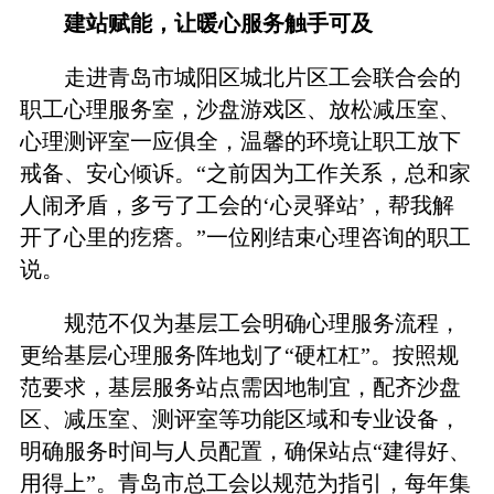
建站赋能，让暖心服务触手可及
走进青岛市城阳区城北片区工会联合会的
职工心理服务室，沙盘游戏区、放松减压室、
心理测评室一应俱全，温馨的环境让职工放下
戒备、安心倾诉。“之前因为工作关系，总和家
人闹矛盾，多亏了工会的‘心灵驿站’，帮我解
开了心里的疙瘩。”一位刚结束心理咨询的职工
说。
规范不仅为基层工会明确心理服务流程，
更给基层心理服务阵地划了“硬杠杠”。按照规
范要求，基层服务站点需因地制宜，配齐沙盘
区、减压室、测评室等功能区域和专业设备，
明确服务时间与人员配置，确保站点“建得好、
用得上”。青岛市总工会以规范为指引，每年集