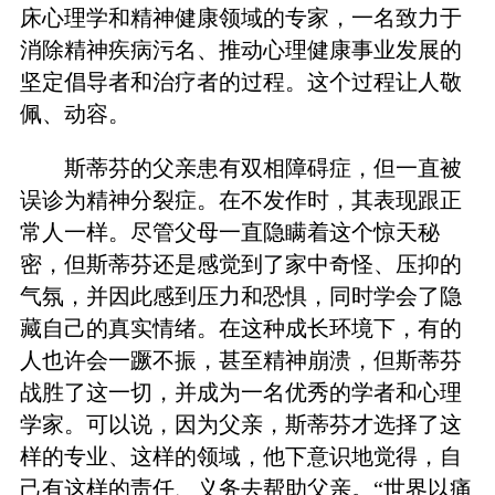
床心理学和精神健康领域的专家，一名致力于
消除精神疾病污名、推动心理健康事业发展的
坚定倡导者和治疗者的过程。这个过程让人敬
佩、动容。
斯蒂芬的父亲患有双相障碍症，但一直被
误诊为精神分裂症。在不发作时，其表现跟正
常人一样。尽管父母一直隐瞒着这个惊天秘
密，但斯蒂芬还是感觉到了家中奇怪、压抑的
气氛，并因此感到压力和恐惧，同时学会了隐
藏自己的真实情绪。在这种成长环境下，有的
人也许会一蹶不振，甚至精神崩溃，但斯蒂芬
战胜了这一切，并成为一名优秀的学者和心理
学家。可以说，因为父亲，斯蒂芬才选择了这
样的专业、这样的领域，他下意识地觉得，自
己有这样的责任、义务去帮助父亲。“世界以痛