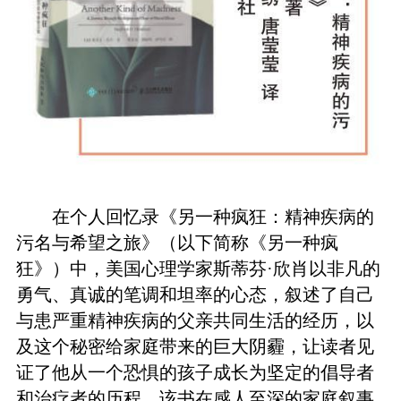
在个人回忆录《另一种疯狂：精神疾病的
污名与希望之旅》（以下简称《另一种疯
狂》）中，美国心理学家斯蒂芬·欣肖以非凡的
勇气、真诚的笔调和坦率的心态，叙述了自己
与患严重精神疾病的父亲共同生活的经历，以
及这个秘密给家庭带来的巨大阴霾，让读者见
证了他从一个恐惧的孩子成长为坚定的倡导者
和治疗者的历程。该书在感人至深的家庭叙事