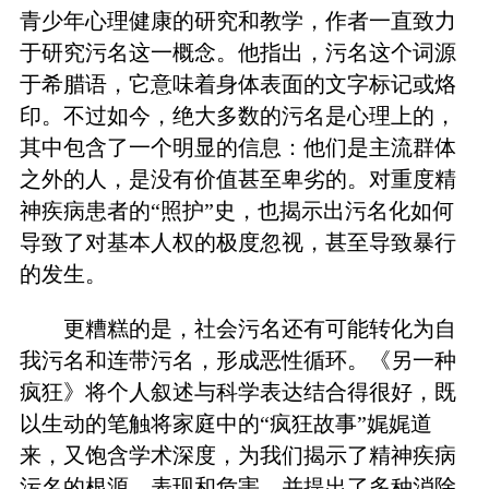
青少年心理健康的研究和教学，作者一直致力
于研究污名这一概念。他指出，污名这个词源
于希腊语，它意味着身体表面的文字标记或烙
印。不过如今，绝大多数的污名是心理上的，
其中包含了一个明显的信息：他们是主流群体
之外的人，是没有价值甚至卑劣的。对重度精
神疾病患者的“照护”史，也揭示出污名化如何
导致了对基本人权的极度忽视，甚至导致暴行
的发生。
更糟糕的是，社会污名还有可能转化为自
我污名和连带污名，形成恶性循环。《另一种
疯狂》将个人叙述与科学表达结合得很好，既
以生动的笔触将家庭中的“疯狂故事”娓娓道
来，又饱含学术深度，为我们揭示了精神疾病
污名的根源、表现和危害，并提出了多种消除