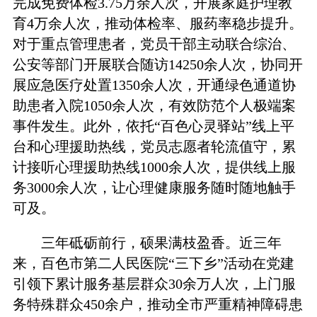
完成免费体检3.75万余人次，开展家庭护理教
育4万余人次，推动体检率、服药率稳步提升。
对于重点管理患者，党员干部主动联合综治、
公安等部门开展联合随访14250余人次，协同开
展应急医疗处置1350余人次，开通绿色通道协
助患者入院1050余人次，有效防范个人极端案
事件发生。此外，依托“百色心灵驿站”线上平
台和心理援助热线，党员志愿者轮流值守，累
计接听心理援助热线1000余人次，提供线上服
务3000余人次，让心理健康服务随时随地触手
可及。
三年砥砺前行，硕果满枝盈香。近三年
来，百色市第二人民医院“三下乡”活动在党建
引领下累计服务基层群众30余万人次，上门服
务特殊群众450余户，推动全市严重精神障碍患