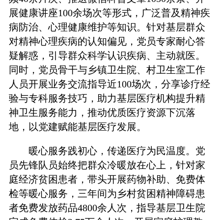
展健康讲座100余场次等形式，广泛普及精神疾
病防治、心理健康维护等知识。针对基层群众
对精神心理疾病的认知偏见，党员专家耐心答
疑解惑，引导群众科学认识疾病、主动就医。
同时，党员骨干与乡镇卫生院、村卫生室工作
人员开展业务交流指导近100场次，分享诊疗经
验与专科服务技巧，助力基层医疗机构提升精
神卫生服务能力，推动优质医疗资源下沉落
地，以党建赋能基层医疗发展。
暖心服务践初心，传递医疗为民温度。党
员先锋队员始终把群众冷暖放在心上，针对家
庭经济贫困患者，带头开展药物补助、免费体
检等暖心服务，三年间为乡村贫困精神障碍患
者免费发放药品4800余人次，指导基层卫生院