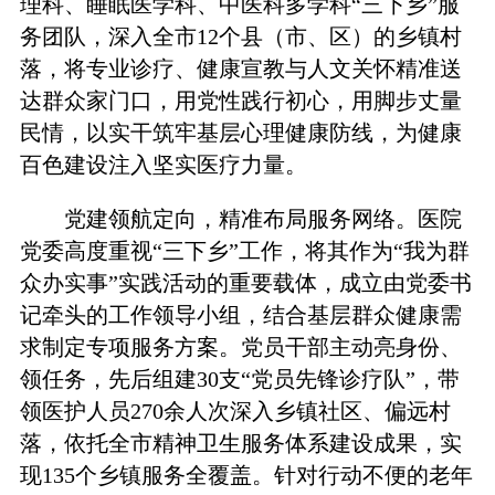
理科、睡眠医学科、中医科多学科“三下乡”服
务团队，深入全市12个县（市、区）的乡镇村
落，将专业诊疗、健康宣教与人文关怀精准送
达群众家门口，用党性践行初心，用脚步丈量
民情，以实干筑牢基层心理健康防线，为健康
百色建设注入坚实医疗力量。
党建领航定向，精准布局服务网络。医院
党委高度重视“三下乡”工作，将其作为“我为群
众办实事”实践活动的重要载体，成立由党委书
记牵头的工作领导小组，结合基层群众健康需
求制定专项服务方案。党员干部主动亮身份、
领任务，先后组建30支“党员先锋诊疗队”，带
领医护人员270余人次深入乡镇社区、偏远村
落，依托全市精神卫生服务体系建设成果，实
现135个乡镇服务全覆盖。针对行动不便的老年