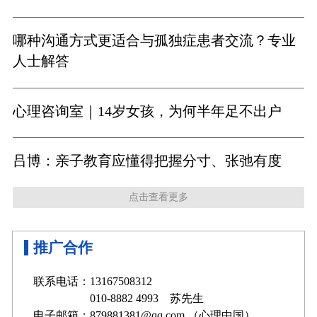
哪种沟通方式更适合与孤独症患者交流？专业
人士解答
心理咨询室｜14岁女孩，为何半年足不出户
吕博：亲子教育应懂得把握分寸、张弛有度
点击查看更多
推广合作
联系电话：13167508312
010-8882 4993 苏先生
电子邮箱：879881381@qq.com （心理中国）