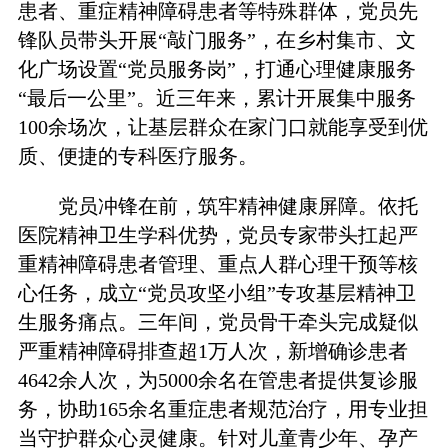
患者、重症精神障碍患者等特殊群体，党员先
锋队员带头开展“敲门服务”，在乡村集市、文
化广场设置“党员服务岗”，打通心理健康服务
“最后一公里”。近三年来，累计开展集中服务
100余场次，让基层群众在家门口就能享受到优
质、便捷的专科医疗服务。
党员冲锋在前，筑牢精神健康屏障。依托
医院精神卫生学科优势，党员专家带头扛起严
重精神障碍患者管理、重点人群心理干预等核
心任务，成立“党员攻坚小组”专攻基层精神卫
生服务痛点。三年间，党员骨干牵头完成疑似
严重精神障碍排查超1万人次，新增确诊患者
4642余人次，为5000余名在管患者提供复诊服
务，协助165余名重症患者规范治疗，用专业担
当守护群众心灵健康。针对儿童青少年、孕产