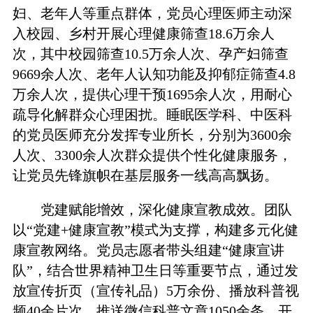
妇、老年人等重点群体，党员心理医师主动深
入校园、乡村开展心理健康筛查18.6万余人
次，其中校园筛查10.5万余人次、孕产妇筛查
9669余人次、老年人认知功能及抑郁症筛查4.8
万余人次，提供心理干预1695余人次，用耐心
疏导化解群众心理困扰。睡眠医学科、中医科
的党员医师充分发挥专业所长，分别为3600余
人次、3300余人次群众提供个性化健康服务，
让党员先锋旗帜在基层服务一线高高飘扬。
党建赋能增效，深化健康宣教成效。团队
以“党建+健康宣教”模式为支撑，构建多元化健
康宣教网络。党员志愿者带头组建“健康宣讲
队”，结合世界精神卫生日等重要节点，通过发
放宣传折页（宣传礼品）5万余份、播放科普视
频40余片次、推送微信科普文章1050余条、开