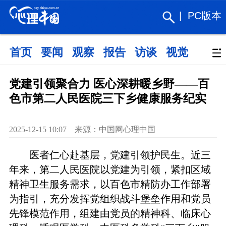
|
PC版本
首页
要闻
观察
报告
访谈
视觉
政策
党建引领聚合力 医心深耕暖乡野——百
色市第二人民医院三下乡健康服务纪实
2025-12-15 10:07 来源：中国网心理中国
医者仁心赴基层，党建引领护民生。近三
年来，第二人民医院以党建为引领，紧扣区域
精神卫生服务需求，以百色市精防办工作部署
为指引，充分发挥党组织战斗堡垒作用和党员
先锋模范作用，组建由党员的精神科、临床心