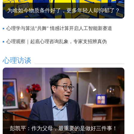
为啥如今物质条件好了，更多年轻人却抑郁了？
心理学与算法"共舞" 情感计算开启人工智能新赛道
心理观察｜起底心理咨询乱象，专家支招辨真伪
心理访谈
彭凯平：作为父母，最重要的是做好三件事！