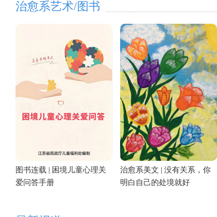
治愈系艺术/图书
图书连载 | 困境儿童心理关
治愈系美文 | 没有关系，你
爱问答手册
明白自己的处境就好