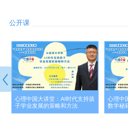
公开课
做
心理中国大讲堂：AI时代支持孩
心理中
子学业发展的策略和方法
数学秘