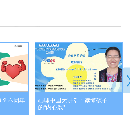
康？不同年
心理中国大讲堂：读懂孩子
的“内心戏”