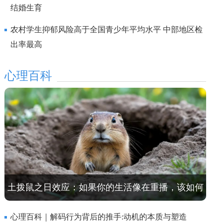
结婚生育
农村学生抑郁风险高于全国青少年平均水平 中部地区检
出率最高
心理百科
土拨鼠之日效应：如果你的生活像在重播，该如何
打破剧本循环？
心理百科｜解码行为背后的推手:动机的本质与塑造