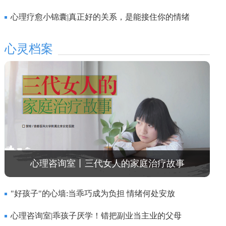
心理疗愈小锦囊|真正好的关系，是能接住你的情绪
心灵档案
心理咨询室丨三代女人的家庭治疗故事
"好孩子"的心墙:当乖巧成为负担 情绪何处安放
心理咨询室|乖孩子厌学！错把副业当主业的父母