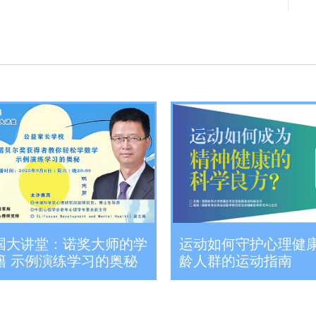
国大讲堂：诺奖大师的学
运动如何守护心理健
籍 示例演练学习的奥秘
龄人群的运动指南