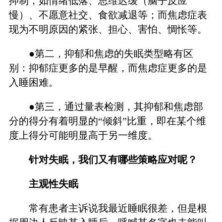
抑制，如情绪低落、思维迟缓（脑子反应
慢）、不愿意社交、食欲减退等；而焦虑症表
现为不明原因的紧张、担心、害怕、惆怅等。
●第二，抑郁和焦虑的失眠类型略有区
别：抑郁症更多的是早醒，而焦虑症更多的是
入睡困难。
●第三，通过量表检测，其抑郁和焦虑部
分的得分有着明显的“倾斜”比重，即在某个维
度上得分可能明显高于另一维度。
针对失眠，我们又有哪些策略应对呢？
主观性失眠
常有患者主诉说我最近睡眠很差，但是根