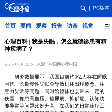
|
PC版本
首页
要闻
观察
报告
访谈
视觉
政策
心理百科 | 我是失眠，怎么就确诊患有精
神疾病了？
2025-07-16 15:15 来源：中国网心理中国
研究数据显示，我国目前约3亿人存在睡眠
困扰，长期慢性失眠会导致机体出现疲惫、注
意力异常等问题，同时给躯体也会带来一定的
伤害，如患高血压、糖尿病、抑郁症、认知功
能异常等问题比例升高。在我们的日常诊疗工