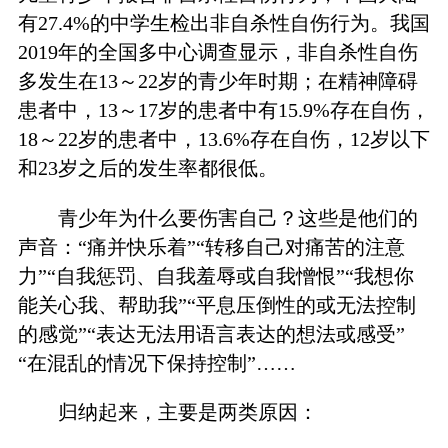
有27.4%的中学生检出非自杀性自伤行为。我国
2019年的全国多中心调查显示，非自杀性自伤
多发生在13～22岁的青少年时期；在精神障碍
患者中，13～17岁的患者中有15.9%存在自伤，
18～22岁的患者中，13.6%存在自伤，12岁以下
和23岁之后的发生率都很低。
青少年为什么要伤害自己？这些是他们的
声音：“痛并快乐着”“转移自己对痛苦的注意
力”“自我惩罚、自我羞辱或自我憎恨”“我想你
能关心我、帮助我”“平息压倒性的或无法控制
的感觉”“表达无法用语言表达的想法或感受”
“在混乱的情况下保持控制”……
归纳起来，主要是两类原因：