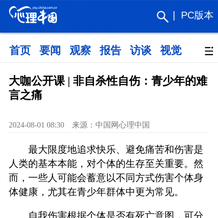
|
PC版本
首页
要闻
观察
报告
访谈
视觉
政策
大咖公开课 | 非自杀性自伤：青少年的难
言之痛
2024-08-01 08:30 来源：中国网心理中国
最大限度地追求快乐、避免痛苦和伤害是
人类的基本本能，对个体的生存至关重要。然
而，一些人可能会蓄意以不同方式伤害个体身
体健康，尤其在青少年群体中更为常见。
自我伤害根据个体是否有死亡意图，可分