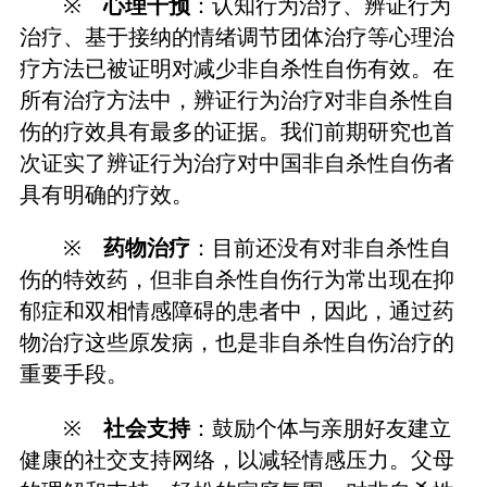
※
心理干预
：认知行为治疗、辨证行为
治疗、基于接纳的情绪调节团体治疗等心理治
疗方法已被证明对减少非自杀性自伤有效。在
所有治疗方法中，辨证行为治疗对非自杀性自
伤的疗效具有最多的证据。我们前期研究也首
次证实了辨证行为治疗对中国非自杀性自伤者
具有明确的疗效。
※
药物治疗
：目前还没有对非自杀性自
伤的特效药，但非自杀性自伤行为常出现在抑
郁症和双相情感障碍的患者中，因此，通过药
物治疗这些原发病，也是非自杀性自伤治疗的
重要手段。
※
社会支持
：鼓励个体与亲朋好友建立
健康的社交支持网络，以减轻情感压力。父母