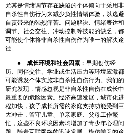
尤其是情绪调节存在缺陷的个体倾向于采用非
自杀性自伤行为来减少负性情绪体验，以逃避
自责带来的强烈痛苦。问题解决、情绪表达和
调节、社会交往、冲动控制等技能的缺乏，都
可能使个体将非自杀性自伤作为唯一的解决途
径。
●
成长环境和社会因素
：早期创伤经
历、同伴交往、学业或生活压力等环境应激都
可能诱发个体实施非自杀性自伤行为。我们的
研究发现，情感忽视是非自杀性自伤在成长中
最重要的危险因素。经济高速发展，城市化进
程加快，孩子成长所需的家庭支持功能受到巨
大冲击，留守儿童、单亲家庭、父母工作繁
忙，这些不良环境因素均增加了青少年心理问
题。随着互联网络的迅速发展，模仿学习的途