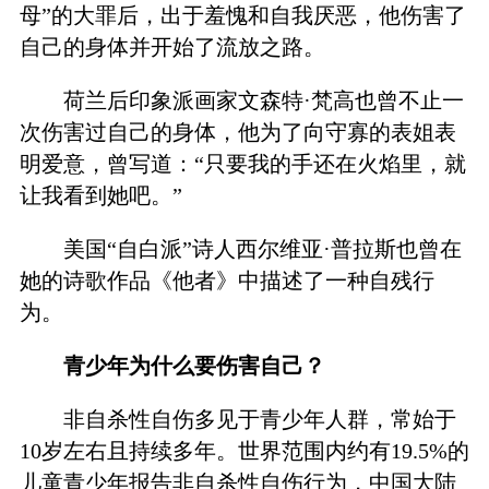
母”的大罪后，出于羞愧和自我厌恶，他伤害了
自己的身体并开始了流放之路。
荷兰后印象派画家文森特·梵高也曾不止一
次伤害过自己的身体，他为了向守寡的表姐表
明爱意，曾写道：“只要我的手还在火焰里，就
让我看到她吧。”
美国“自白派”诗人西尔维亚·普拉斯也曾在
她的诗歌作品《他者》中描述了一种自残行
为。
青少年为什么要伤害自己？
非自杀性自伤多见于青少年人群，常始于
10岁左右且持续多年。世界范围内约有19.5%的
儿童青少年报告非自杀性自伤行为，中国大陆