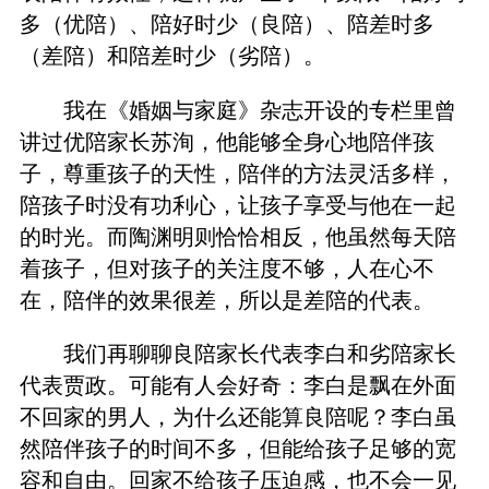
多（优陪）、陪好时少（良陪）、陪差时多
（差陪）和陪差时少（劣陪）。
我在《婚姻与家庭》杂志开设的专栏里曾
讲过优陪家长苏洵，他能够全身心地陪伴孩
子，尊重孩子的天性，陪伴的方法灵活多样，
陪孩子时没有功利心，让孩子享受与他在一起
的时光。而陶渊明则恰恰相反，他虽然每天陪
着孩子，但对孩子的关注度不够，人在心不
在，陪伴的效果很差，所以是差陪的代表。
我们再聊聊良陪家长代表李白和劣陪家长
代表贾政。可能有人会好奇：李白是飘在外面
不回家的男人，为什么还能算良陪呢？李白虽
然陪伴孩子的时间不多，但能给孩子足够的宽
容和自由。回家不给孩子压迫感，也不会一见