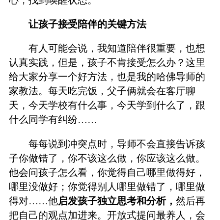
心，找到唤醒状态。
让孩子接受陪伴的关键方法
有人可能会说，我知道陪伴很重要，也想
认真实践，但是，孩子不肯接受怎么办？这里
给大家分享一个好方法，也是我的哈佛导师的
家教法。每天吃完饭，父子俩就会在客厅聊
天，今天学校有什么事，今天学到什么了，跟
什么同学有纠纷……
每每说到冲突点时，导师不会直接告诉孩
子你做错了，你不该这么做，你应该这么做。
他会问孩子怎么看，你觉得自己哪里做得好，
哪里没做好；你觉得别人哪里做错了，哪里做
得对……他
启发孩子独立思考和分析，
然后再
把自己的观点加进来。开放式提问最养人，会