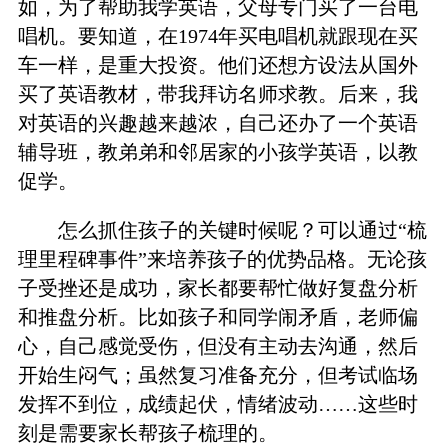
如，为了帮助我学英语，父母专门买了一台电
唱机。要知道，在1974年买电唱机就跟现在买
车一样，是重大投资。他们还想方设法从国外
买了英语教材，带我拜访名师求教。后来，我
对英语的兴趣越来越浓，自己还办了一个英语
辅导班，教弟弟和邻居家的小孩学英语，以教
促学。
怎么抓住孩子的关键时候呢？可以通过“梳
理里程碑事件”来培养孩子的优势品格。无论孩
子受挫还是成功，家长都要帮忙做好复盘分析
和推盘分析。比如孩子和同学闹矛盾，老师偏
心，自己感觉受伤，但没有主动去沟通，然后
开始生闷气；虽然复习准备充分，但考试临场
发挥不到位，成绩起伏，情绪波动……这些时
刻是需要家长帮孩子梳理的。