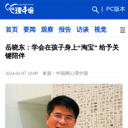
|
PC版本
首页
要闻
观察
报告
访谈
视觉
政策
岳晓东：学会在孩子身上“淘宝” 给予关
键陪伴
2024-02-07 10:09 来源：中国网心理中国