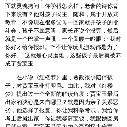
面就灵魂拷问：你学得怎么样，老爹的诗你背
下来没有？他对孩子民主、随和，属于开放式
教育。不像现在很多父母一回家就开孩子的批
斗会，孩子不愿意听，家长还说个没完，然后
就是一个巴掌一声吼，一个叉腰一瞪眼：“我对
你好才给你报班。”“不让你玩儿游戏都是为了
你好。”这就是心灵磨难，这些孩子最后就被养
成了贾宝玉。
在小说《红楼梦》里，贾政很少陪伴孩
子，对贾宝玉非打即骂。由此，我对《红楼
梦》提出过一个全新的解读角度：贾宝玉最后
出家的决心是来自哪里？就是因为亲子关系恶
劣，他选择了报复。你让我科举考试，我给你
考上后就出家；你让我娶薛宝钗，我跟她圆房
后就出家。贾宝玉是因为内心受到极大伤害，