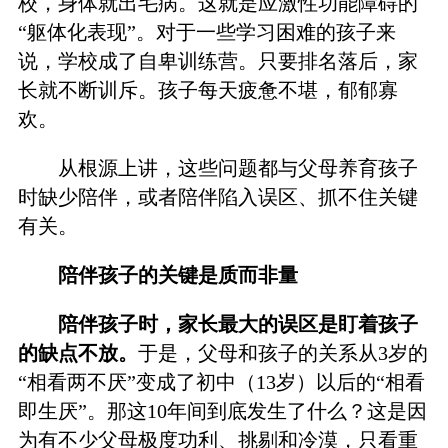
校，身体就出毛病。这就是应激性功能障碍的
“躯体化表现”。对于一些学习困难的孩子来
说，学校成了自卑训练营。只要排名落后，家
长就不断训斥。孩子每天疲惫不堪，郁郁寡
欢。
从根源上讲，这些问题都与父母养育孩子
时缺少陪伴，或者陪伴陷入误区、抓不住关键
有关。
陪伴孩子的关键是质而非量
陪伴孩子时，家长最大的误区是盯着孩子
的缺点不放。
于是，父母和孩子的关系从3岁的
“相看两不厌”变成了初中（13岁）以后的“相看
即生厌”。那这10年间到底发生了什么？这是因
为有不少父母极度功利、挑剔和冷漠，只看重