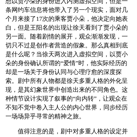
想以贾小朵的身份进入内测虚拟空间，但是一
条网约车信息将他带入了另一个现实，面对几
个月来接了17次的乘客贾小朵，他决定向她表
白，但是王阳名的出现让徐天看到了贾小朵的
另一面。随着剧情的展开，观众渐渐发现，一
切只不过是创作者营造的假象。那么真相到底
是什么呢？当徐天两次进入虚拟空间，以贾小
朵的身份确认所谓的“爱情”时，他实际经历的
却是一场关于身份认同与心理疗愈的深度探
索。剧中所有人物都是徐天多重人格的外化呈
现，是其幻象世界中创造出来的不同角色。这
种情节设计实现了叙事的“向内转”，让观众在
不知不觉中卷入主人公的内心世界，同步经历
一场场异乎寻常的精神之旅。
值得注意的是，剧中对多重人格的设定并