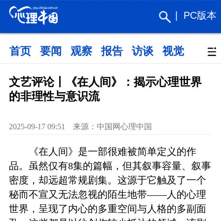
|
PC版本
首页
要闻
观察
报告
访谈
视觉
政策
文艺评论丨《在人间》：揭示心理世界
的非理性与意识流
2025-09-17 09:51 来源：中国网心理中国
《在人间》是一部很难被简单定义的作
品。虽然仅有8集的篇幅，但其叙事容量、叙事
密度，却远超常规剧集。这源于它触及了一个
秘而不宣又无法忽视的陌生地带——人的心理
世界，呈现了内心的多重空间与人格的多副面