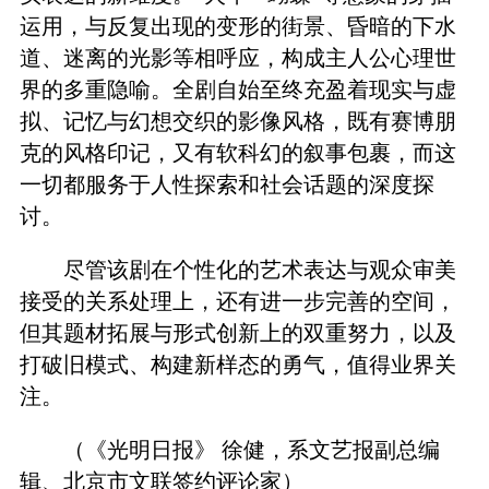
运用，与反复出现的变形的街景、昏暗的下水
道、迷离的光影等相呼应，构成主人公心理世
界的多重隐喻。全剧自始至终充盈着现实与虚
拟、记忆与幻想交织的影像风格，既有赛博朋
克的风格印记，又有软科幻的叙事包裹，而这
一切都服务于人性探索和社会话题的深度探
讨。
尽管该剧在个性化的艺术表达与观众审美
接受的关系处理上，还有进一步完善的空间，
但其题材拓展与形式创新上的双重努力，以及
打破旧模式、构建新样态的勇气，值得业界关
注。
（《光明日报》 徐健，系文艺报副总编
辑、北京市文联签约评论家）