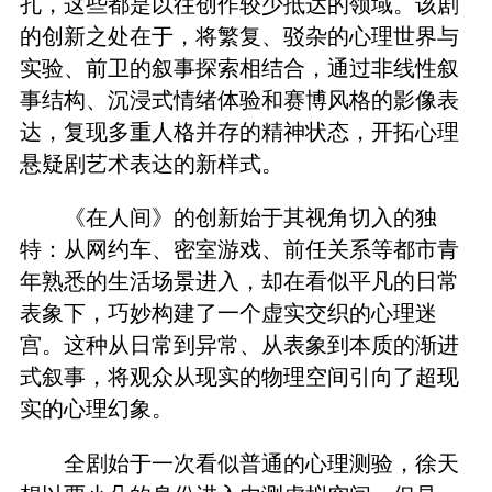
孔，这些都是以往创作较少抵达的领域。该剧
的创新之处在于，将繁复、驳杂的心理世界与
实验、前卫的叙事探索相结合，通过非线性叙
事结构、沉浸式情绪体验和赛博风格的影像表
达，复现多重人格并存的精神状态，开拓心理
悬疑剧艺术表达的新样式。
《在人间》的创新始于其视角切入的独
特：从网约车、密室游戏、前任关系等都市青
年熟悉的生活场景进入，却在看似平凡的日常
表象下，巧妙构建了一个虚实交织的心理迷
宫。这种从日常到异常、从表象到本质的渐进
式叙事，将观众从现实的物理空间引向了超现
实的心理幻象。
全剧始于一次看似普通的心理测验，徐天