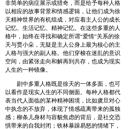
非简单的病症展示或猎奇，而是给予每种人格
以相应的故事背景和情感逻辑，让他们成为徐
天精神世界的有机组成，对应着主人公的成长
记忆、生活记忆、精神记忆。在这些多重的人
格中，始终在寻找和确定所谓“爱情”关系的徐
天与贾小朵，无疑是主人公身上最为核心的主
人格与强大的副人格。他们穿梭在迷乱的意识
空间，由紧张走向和解再到共存，也成为现实
人生的一种镜像。
剧中多重人格既是徐天的一体多面，也可
以看作是现实人生的不同侧面。每种人格都代
表当代人面临的某种精神困境，比如虞旦对心
中执念的不放弃，体现了情感疏离带来的孤独
感；柳条儿身材与容貌焦虑的背后，是社交恐
惧带来的自我封闭；铁林暴躁易怒的情绪下，