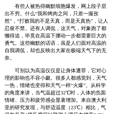
有些人被热得幽默细胞爆发，网上段子层
出不穷。什么“我和烤肉之间，只差一撮孜
然”，“打败我的不是天真，而是天真热”，让人
忍俊不禁。还有人调侃，这天气，对象跑了都
懒得追，毕竟在高温下挪动一步都需要巨大的
勇气。这些幽默的话语，虽是人们面对高温的
自我调侃，却也反映出大家在极端天气下的无
奈。
可别以为高温仅仅是让身体遭罪，它对心
理的影响也不容小觑。很多人都感觉到，天气
一热，情绪也变得和天气一样“火爆”。从科学
的角度来讲，当气温超过32℃时，人体的负面
情绪、压力和疲劳感会显著增加。来自澳大利
亚的研究发现，与舒适温度（23℃）相比，气