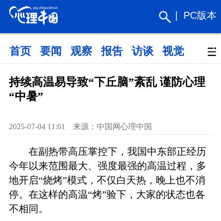
|
PC版本
首页
要闻
观察
报告
访谈
视觉
政策
持续高温易导致“下丘脑”紊乱 谨防心理
“中暑”
2025-07-04 11:01 来源：中国网心理中国
在副热带高压掌控下，我国中东部正经历
今年以来范围最大、强度最强的高温过程，多
地开启“烧烤”模式，不仅白天热，晚上也不消
停。在这样的高温“烤”验下，大家的状态也各
不相同。