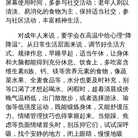
屏幕使用时间，多参与社交活动；老年人则以
清淡、易消化的食物为主，保持适当社交，参
与社区活动，丰富精神生活。
对成年人来说，要学会在高温中给心理“降
降温”。从日常生活层面来说，调节好生活方
式。规律作息，早睡早起，适当午休，让身体
和大脑都能得到充分休息。饮食上，多吃富含
维生素B族、钙、镁等营养元素的食物，像蔬
菜水果、全麦食品等，水分也要及时补充，别
等口渴了才想起喝水。闲暇时，趁着清晨或傍
晚气温稍低，出门散散步，或者选择游泳、瑜
伽等低强度运动，既能锻炼身体，又能舒缓压
力。情绪管理技巧也得掌握起来。当烦躁、焦
虑等负面情绪冒头时，别压抑它们，试试深呼
吸，找个安静的地方，闭上眼睛，慢慢地吸