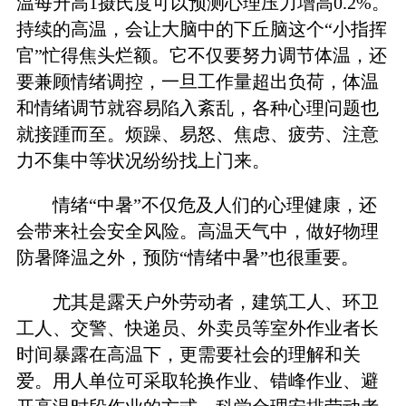
温每升高1摄氏度可以预测心理压力增高0.2%。
持续的高温，会让大脑中的下丘脑这个“小指挥
官”忙得焦头烂额。它不仅要努力调节体温，还
要兼顾情绪调控，一旦工作量超出负荷，体温
和情绪调节就容易陷入紊乱，各种心理问题也
就接踵而至。烦躁、易怒、焦虑、疲劳、注意
力不集中等状况纷纷找上门来。
情绪“中暑”不仅危及人们的心理健康，还
会带来社会安全风险。高温天气中，做好物理
防暑降温之外，预防“情绪中暑”也很重要。
尤其是露天户外劳动者，建筑工人、环卫
工人、交警、快递员、外卖员等室外作业者长
时间暴露在高温下，更需要社会的理解和关
爱。用人单位可采取轮换作业、错峰作业、避