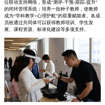
位联动支持网络，形成“测评-干预-跟踪-提升”
的闭环管理系统；培养一批种子教师，使教师
成为“学科教学+心理护航”的双重赋能者。各成
员校通过共同体可以获得教师培训、学生发
展、课程资源、标准化建设等多项支持。