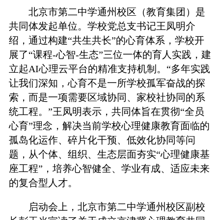
北京市第二中学通州校区（教育集团）是
共同体发起单位。学校党总支书记王凤明介
绍，通过构建“共生共长”的心育体系，学校开
展了“课程-心智-生态”三位一体的育人实践，建
立起AI心理云平台的精准支持机制。“多年实践
让我们深知，心育不是一所学校孤军奋战的探
索，而是一项需要区域协同、家校社协同的系
统工程。”王凤明表示，共同体旨在贯彻“全员
心育”理念，解决当前学校心理健康教育面临的
孤岛化运作、碎片化干预、低效化协同等问
题，从个体、组织、生态层面夯实“心理健康基
座工程”，培养心智健全、学业有成、适应未来
的复合型人才。
启动会上，北京市第二中学通州校区副校