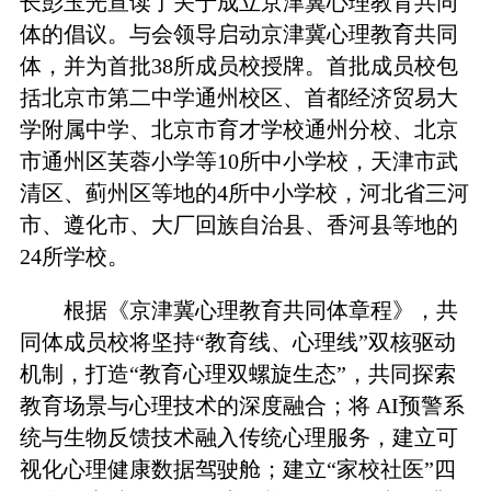
长彭玉光宣读了关于成立京津冀心理教育共同
体的倡议。与会领导启动京津冀心理教育共同
体，并为首批38所成员校授牌。首批成员校包
括北京市第二中学通州校区、首都经济贸易大
学附属中学、北京市育才学校通州分校、北京
市通州区芙蓉小学等10所中小学校，天津市武
清区、蓟州区等地的4所中小学校，河北省三河
市、遵化市、大厂回族自治县、香河县等地的
24所学校。
根据《京津冀心理教育共同体章程》，共
同体成员校将坚持“教育线、心理线”双核驱动
机制，打造“教育心理双螺旋生态”，共同探索
教育场景与心理技术的深度融合；将 AI预警系
统与生物反馈技术融入传统心理服务，建立可
视化心理健康数据驾驶舱；建立“家校社医”四