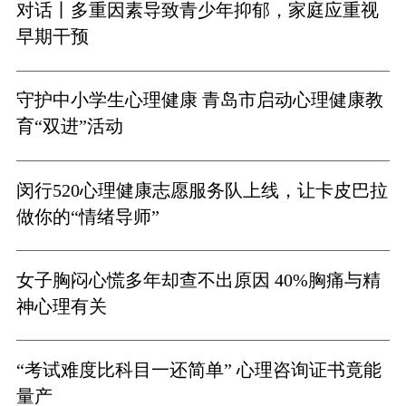
对话丨多重因素导致青少年抑郁，家庭应重视
早期干预
守护中小学生心理健康 青岛市启动心理健康教
育“双进”活动
闵行520心理健康志愿服务队上线，让卡皮巴拉
做你的“情绪导师”
女子胸闷心慌多年却查不出原因 40%胸痛与精
神心理有关
“考试难度比科目一还简单” 心理咨询证书竟能
量产