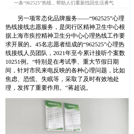
一条“962525”热线，帮助人们重新找回生活勇气
另一项常态化品牌服务——“962525”心理
热线接线志愿服务，是闵行区精神卫生中心根
据上海市疾控精神卫生分中心心理热线工作要
求开展的。45名志愿者组成的“962525”心理热
线接线人员团队，2021年至今累计接听个案数
10251例。“特别是在考试季、重大节假日期
间，针对市民来电反映的各种心理问题，比如
焦虑、恐慌、失眠等，采取了及时有效地处
理，发挥了重要作用。”蒋超说。