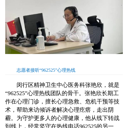
志愿者接听“962525”心理热线
闵行区精神卫生中心医务科张艳欣，就是
“962525”心理热线团队的骨干。张艳欣长期工
作在心理门诊，擅长心理急救、危机干预等技
术，帮助来访倾诉者解决心理疙瘩，走出阴
霾。为守护更多人的心理健康，他从线下转战
到线上，经常坚守在热线电话962525的另一