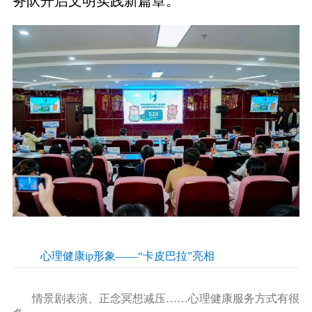
务队开启文明实践新篇章。
心理健康ip形象——“卡皮巴拉”亮相
情景剧表演、正念冥想减压……心理健康服务方式有很