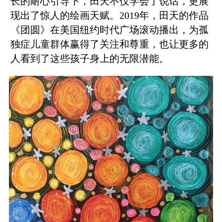
长的耐心引导下，田天不仅学会了说话，更展
现出了惊人的绘画天赋。2019年，田天的作品
《团圆》在美国纽约时代广场滚动播出，为孤
独症儿童群体赢得了关注和尊重，也让更多的
人看到了这些孩子身上的无限潜能。