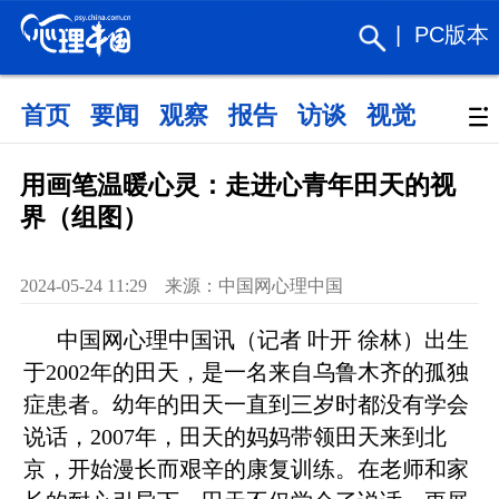
|
PC版本
首页
要闻
观察
报告
访谈
视觉
政策
用画笔温暖心灵：走进心青年田天的视
界（组图）
2024-05-24 11:29 来源：中国网心理中国​
中国网心理中国讯（记者 叶开 徐林）出生
于2002年的田天，是一名来自乌鲁木齐的孤独
症患者。幼年的田天一直到三岁时都没有学会
说话，2007年，田天的妈妈带领田天来到北
京，开始漫长而艰辛的康复训练。在老师和家