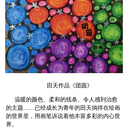
田天作品《团圆》
温暖的颜色、柔和的线条、令人感到治愈
的主题……已经成长为青年的田天徜徉在绘画
的世界里，用画笔诉说着他丰富多彩的内心世
界。