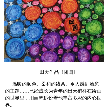
田天作品《团圆》
温暖的颜色、柔和的线条、令人感到治愈
的主题……已经成长为青年的田天徜徉在绘画
的世界里，用画笔诉说着他丰富多彩的内心世
界。