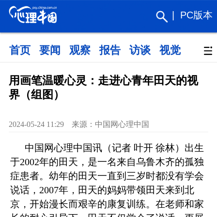
|
PC版本
首页
要闻
观察
报告
访谈
视觉
政策
用画笔温暖心灵：走进心青年田天的视
界（组图）
2024-05-24 11:29 来源：中国网心理中国​
中国网心理中国讯（记者 叶开 徐林）出生
于2002年的田天，是一名来自乌鲁木齐的孤独
症患者。幼年的田天一直到三岁时都没有学会
说话，2007年，田天的妈妈带领田天来到北
京，开始漫长而艰辛的康复训练。在老师和家