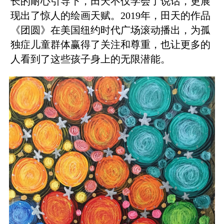
长的耐心引导下，田天不仅学会了说话，更展
现出了惊人的绘画天赋。2019年，田天的作品
《团圆》在美国纽约时代广场滚动播出，为孤
独症儿童群体赢得了关注和尊重，也让更多的
人看到了这些孩子身上的无限潜能。