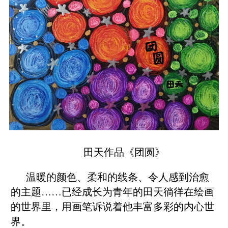
田天作品《团圆》
温暖的颜色、柔和的线条、令人感到治愈
的主题……已经成长为青年的田天徜徉在绘画
的世界里，用画笔诉说着他丰富多彩的内心世
界。