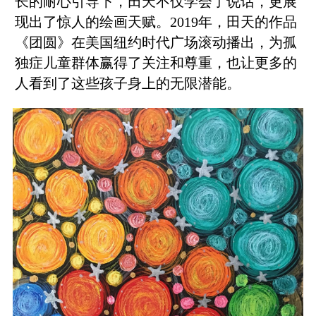
长的耐心引导下，田天不仅学会了说话，更展
现出了惊人的绘画天赋。2019年，田天的作品
《团圆》在美国纽约时代广场滚动播出，为孤
独症儿童群体赢得了关注和尊重，也让更多的
人看到了这些孩子身上的无限潜能。