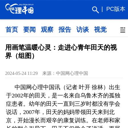
|
PC版本
首页
要闻
观察
报告
访谈
视觉
政策
用画笔温暖心灵：走进心青年田天的视
界（组图）
2024-05-24 11:29 来源：中国网心理中国​
中国网心理中国讯（记者 叶开 徐林）出生
于2002年的田天，是一名来自乌鲁木齐的孤独
症患者。幼年的田天一直到三岁时都没有学会
说话，2007年，田天的妈妈带领田天来到北
京，开始漫长而艰辛的康复训练。在老师和家