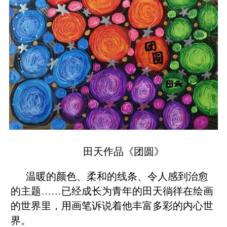
田天作品《团圆》
温暖的颜色、柔和的线条、令人感到治愈
的主题……已经成长为青年的田天徜徉在绘画
的世界里，用画笔诉说着他丰富多彩的内心世
界。