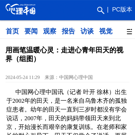
|
PC版本
首页
要闻
观察
报告
访谈
视觉
政策
用画笔温暖心灵：走进心青年田天的视
界（组图）
2024-05-24 11:29 来源：中国网心理中国​
中国网心理中国讯（记者 叶开 徐林）出生
于2002年的田天，是一名来自乌鲁木齐的孤独
症患者。幼年的田天一直到三岁时都没有学会
说话，2007年，田天的妈妈带领田天来到北
京，开始漫长而艰辛的康复训练。在老师和家