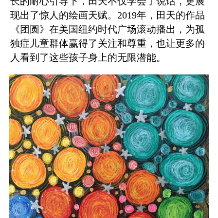
长的耐心引导下，田天不仅学会了说话，更展
现出了惊人的绘画天赋。2019年，田天的作品
《团圆》在美国纽约时代广场滚动播出，为孤
独症儿童群体赢得了关注和尊重，也让更多的
人看到了这些孩子身上的无限潜能。