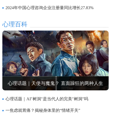
2024年中国心理咨询企业注册量同比增长27.83%
心理百科
心理话题｜天使与魔鬼？ 直面躁狂的两种人生
心理话题｜AI"树洞"是当代人的完美"树洞"吗
一焦虑就胃痛？揭秘身体里的“情绪开关”