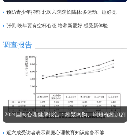
本”出炉！
预防青少年抑郁 北医六院院长陆林:多运动、睡好觉
张侃:晚年要有空杯心态 培养新爱好 感受新体验
调查报告
2024国民心理健康报告：频繁网购、刷短视频加剧
抑郁风险
近六成受访者表示家庭心理教育知识储备不够