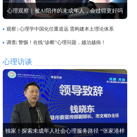
心理观察｜被AI陪伴的未成年人，会过得更好吗
观察 | 心理学中国化任重道远 需构建本土理论体系
调查| 警惕！在线“诊断”心理问题，越治越病！
心理访谈
独家！探索未成年人社会心理服务路径 “张家港样