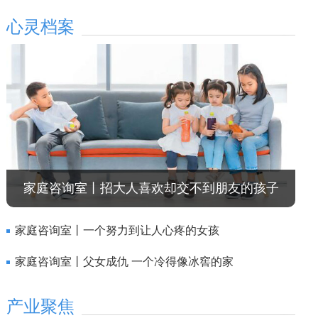
心灵档案
家庭咨询室丨招大人喜欢却交不到朋友的孩子
家庭咨询室丨一个努力到让人心疼的女孩
家庭咨询室丨父女成仇 一个冷得像冰窖的家
产业聚焦